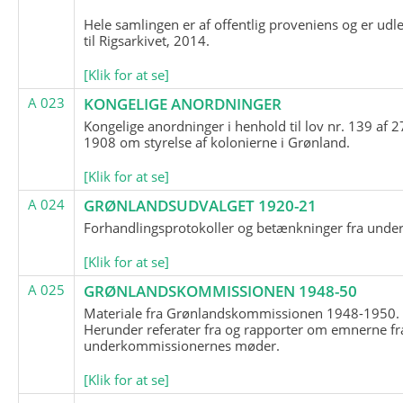
Hele samlingen er af offentlig proveniens og er udl
til Rigsarkivet, 2014.
[Klik for at se]
A 023
KONGELIGE ANORDNINGER
Kongelige anordninger i henhold til lov nr. 139 af 2
1908 om styrelse af kolonierne i Grønland.
[Klik for at se]
A 024
GRØNLANDSUDVALGET 1920-21
Forhandlingsprotokoller og betænkninger fra unde
[Klik for at se]
A 025
GRØNLANDSKOMMISSIONEN 1948-50
Materiale fra Grønlandskommissionen 1948-1950.
Herunder referater fra og rapporter om emnerne fr
underkommissionernes møder.
[Klik for at se]