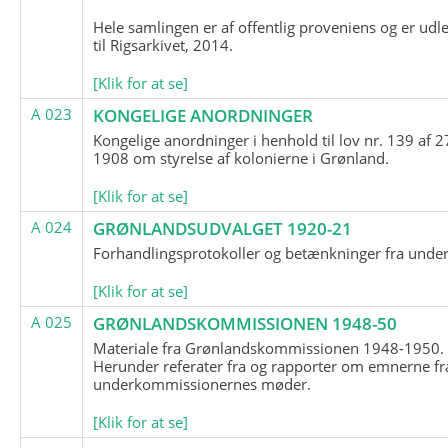
Hele samlingen er af offentlig proveniens og er udl
til Rigsarkivet, 2014.
[Klik for at se]
A 023
KONGELIGE ANORDNINGER
Kongelige anordninger i henhold til lov nr. 139 af 2
1908 om styrelse af kolonierne i Grønland.
[Klik for at se]
A 024
GRØNLANDSUDVALGET 1920-21
Forhandlingsprotokoller og betænkninger fra unde
[Klik for at se]
A 025
GRØNLANDSKOMMISSIONEN 1948-50
Materiale fra Grønlandskommissionen 1948-1950.
Herunder referater fra og rapporter om emnerne fr
underkommissionernes møder.
[Klik for at se]