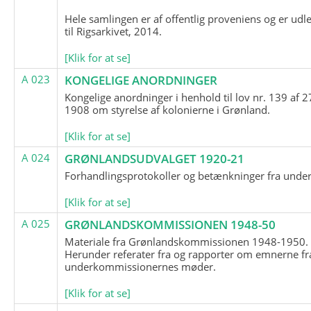
Hele samlingen er af offentlig proveniens og er udl
til Rigsarkivet, 2014.
[Klik for at se]
A 023
KONGELIGE ANORDNINGER
Kongelige anordninger i henhold til lov nr. 139 af 2
1908 om styrelse af kolonierne i Grønland.
[Klik for at se]
A 024
GRØNLANDSUDVALGET 1920-21
Forhandlingsprotokoller og betænkninger fra unde
[Klik for at se]
A 025
GRØNLANDSKOMMISSIONEN 1948-50
Materiale fra Grønlandskommissionen 1948-1950.
Herunder referater fra og rapporter om emnerne fr
underkommissionernes møder.
[Klik for at se]