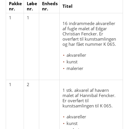
Pakke
Løbe
Enheds
Titel
nr.
nr.
nr.
1
1
16 indrammede akvareller
af fugle malet af Edgar
Christian Fencker. Er
overført til kunstsamlingen
og har fået nummer K 065.
akvareller
kunst
malerier
1
2
1 stk. akvarel af havørn
malet af Hannibal Fencker.
Er overført til
kunstsamlingen til K 065.
akvareller
kunst