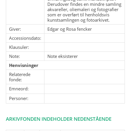
Derudover findes en mindre samling
akvareller, oliemaleri og fotografier
som er overført til henholdsvis
kunstsamlingen og fotoarkivet.
Giver:
Edgar og Rosa fencker
Accessionsdato:
Klausuler:
Note:
Note eksisterer
Henvisninger
Relaterede
fonde:
Emneord:
Personer:
ARKIVFONDEN INDEHOLDER NEDENSTÅENDE