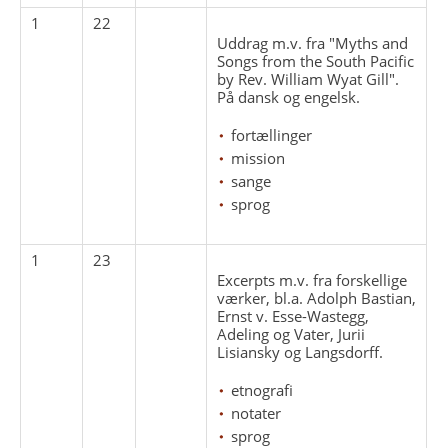
1
22
Uddrag m.v. fra "Myths and
Songs from the South Pacific
by Rev. William Wyat Gill".
På dansk og engelsk.
fortællinger
mission
sange
sprog
1
23
Excerpts m.v. fra forskellige
værker, bl.a. Adolph Bastian,
Ernst v. Esse-Wastegg,
Adeling og Vater, Jurii
Lisiansky og Langsdorff.
etnografi
notater
sprog