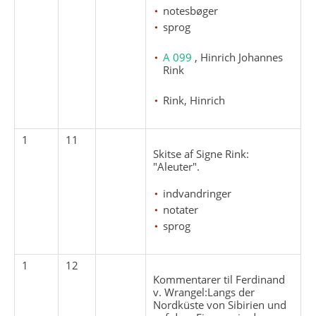
notesbøger
sprog
A 099
, Hinrich Johannes
Rink
Rink, Hinrich
1
11
Skitse af Signe Rink:
"Aleuter".
indvandringer
notater
sprog
1
12
Kommentarer til Ferdinand
v. Wrangel:Langs der
Nordküste von Sibirien und