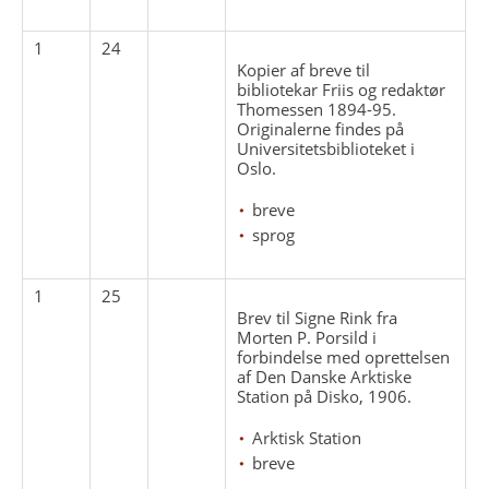
1
24
Kopier af breve til
bibliotekar Friis og redaktør
Thomessen 1894-95.
Originalerne findes på
Universitetsbiblioteket i
Oslo.
breve
sprog
1
25
Brev til Signe Rink fra
Morten P. Porsild i
forbindelse med oprettelsen
af Den Danske Arktiske
Station på Disko, 1906.
Arktisk Station
breve