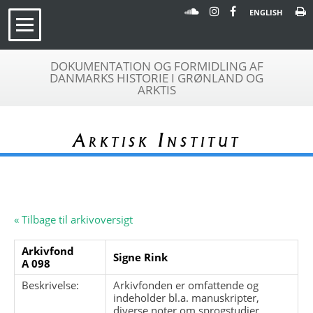
ENGLISH
DOKUMENTATION OG FORMIDLING AF
DANMARKS HISTORIE I GRØNLAND OG
ARKTIS
Arktisk Institut
« Tilbage til arkivoversigt
Arkivfond
Signe Rink
A 098
Beskrivelse:
Arkivfonden er omfattende og
indeholder bl.a. manuskripter,
diverse noter om sprogstudier,