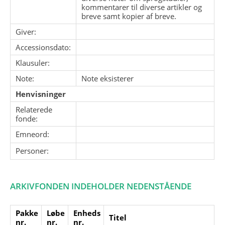
kommentarer til diverse artikler og
breve samt kopier af breve.
Giver:
Accessionsdato:
Klausuler:
Note:
Note eksisterer
Henvisninger
Relaterede
fonde:
Emneord:
Personer:
ARKIVFONDEN INDEHOLDER NEDENSTÅENDE
Pakke
Løbe
Enheds
Titel
nr.
nr.
nr.