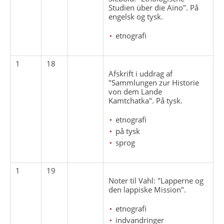
Studien über die Aino". På
engelsk og tysk.
etnografi
1
18
Afskrift i uddrag af
"Sammlungen zur Historie
von dem Lande
Kamtchatka". På tysk.
etnografi
på tysk
sprog
1
19
Noter til Vahl: "Lapperne og
den lappiske Mission".
etnografi
indvandringer