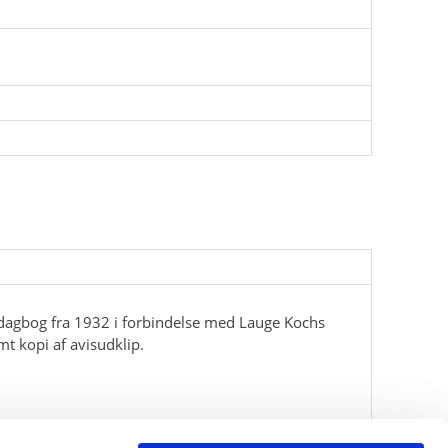
 dagbog fra 1932 i forbindelse med Lauge Kochs
mt kopi af avisudklip.
 (1931-34)