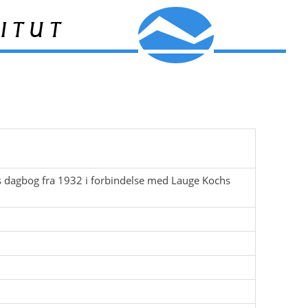
itut
s dagbog fra 1932 i forbindelse med Lauge Kochs