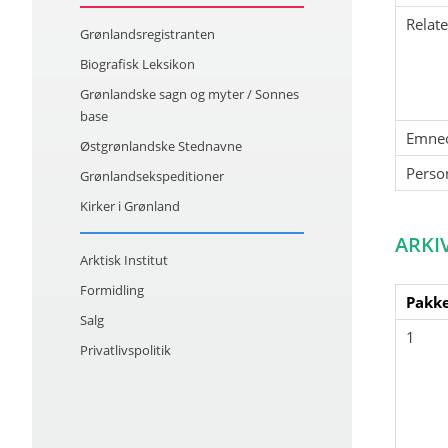
Relat
Grønlandsregistranten
Biografisk Leksikon
Grønlandske sagn og myter / Sonnes
base
Emne
Østgrønlandske Stednavne
Perso
Grønlandsekspeditioner
Kirker i Grønland
ARKI
Arktisk Institut
Formidling
Pakke
Salg
1
Privatlivspolitik