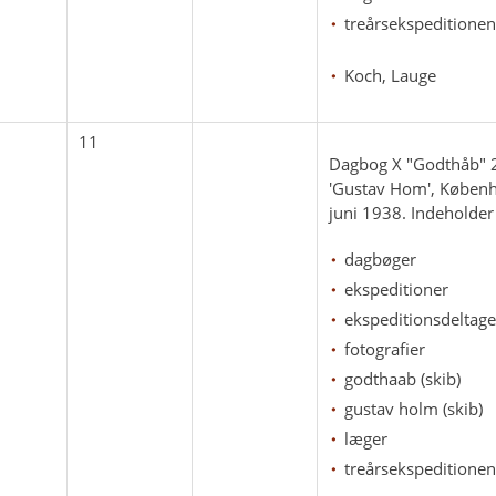
treårsekspeditionen
Koch, Lauge
11
Dagbog X "Godthåb" 2
'Gustav Hom', Københav
juni 1938. Indeholder 
dagbøger
ekspeditioner
ekspeditionsdeltage
fotografier
godthaab (skib)
gustav holm (skib)
læger
treårsekspeditionen