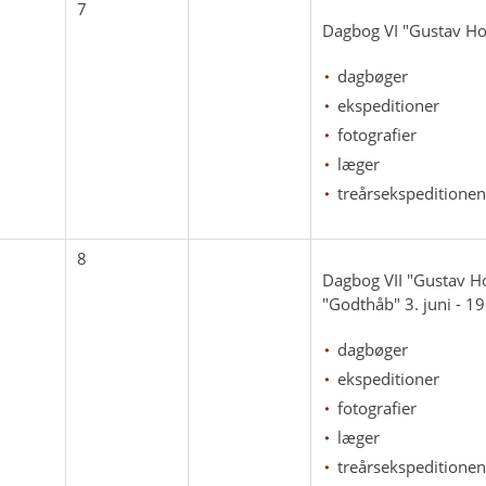
7
Dagbog VI "Gustav Holm
dagbøger
ekspeditioner
fotografier
læger
treårsekspeditionen
8
Dagbog VII "Gustav H
"Godthåb" 3. juni - 19
dagbøger
ekspeditioner
fotografier
læger
treårsekspeditionen