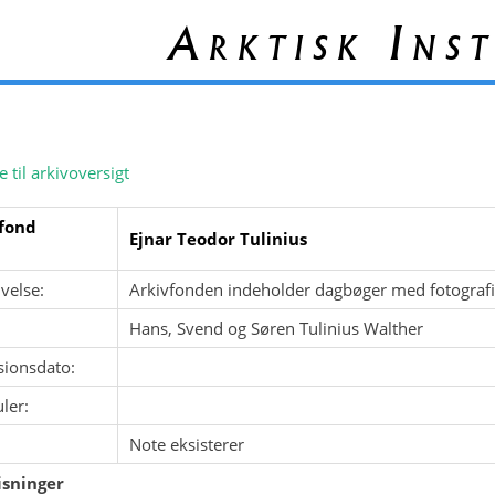
Arktisk Inst
e til arkivoversigt
fond
Ejnar Teodor Tulinius
velse:
Arkivfonden indeholder dagbøger med fotografi
Hans, Svend og Søren Tulinius Walther
sionsdato:
ler:
Note eksisterer
sninger