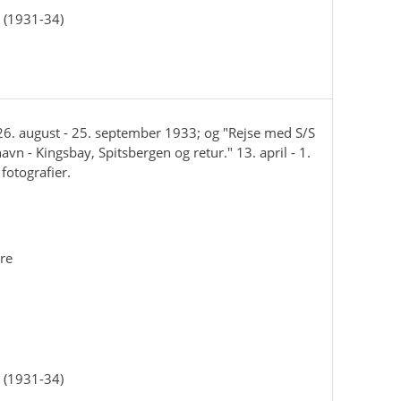
 (1931-34)
6. august - 25. september 1933; og "Rejse med S/S
n - Kingsbay, Spitsbergen og retur." 13. april - 1.
fotografier.
re
 (1931-34)