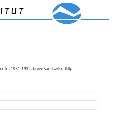
itut
er fra 1931-1932, breve samt avisudklip.