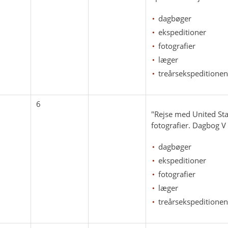
dagbøger
ekspeditioner
fotografier
læger
treårsekspeditionen
6
"Rejse med United Sta
fotografier. Dagbog V 
dagbøger
ekspeditioner
fotografier
læger
treårsekspeditionen