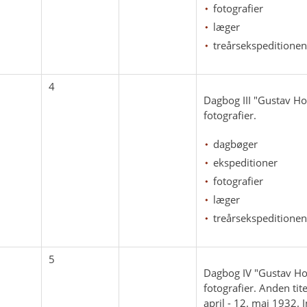
fotografier
læger
treårsekspeditionen
4
Dagbog III "Gustav Ho
fotografier.
dagbøger
ekspeditioner
fotografier
læger
treårsekspeditionen
5
Dagbog IV "Gustav Ho
fotografier. Anden ti
april - 12. maj 1932. 