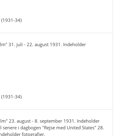
 (1931-34)
lm" 31. juli - 22. august 1931. Indeholder
 (1931-34)
lm" 23. august - 8. september 1931. Indeholder
tel senere i dagbogen "Rejse med United States" 28.
Indeholder fotografier.