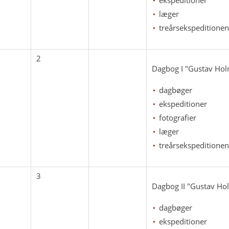
ekspeditioner
læger
treårsekspeditionen
2
Dagbog I "Gustav Holm"
dagbøger
ekspeditioner
fotografier
læger
treårsekspeditionen
3
Dagbog II "Gustav Holm
dagbøger
ekspeditioner