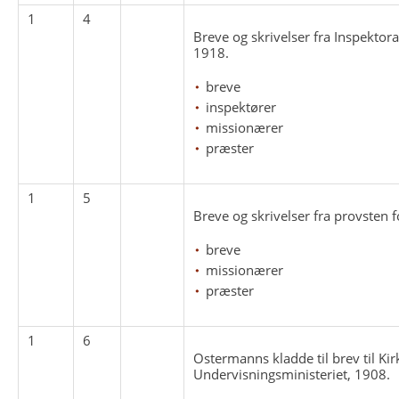
1
4
Breve og skrivelser fra Inspektor
1918.
breve
inspektører
missionærer
præster
1
5
Breve og skrivelser fra provsten 
breve
missionærer
præster
1
6
Ostermanns kladde til brev til Kir
Undervisningsministeriet, 1908.