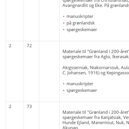
Avangnardlit og Eke. På grønland
manuskripter
på grønlandsk
spørgeskemaer
2
72
Materiale til "Grønland i 200-året
spørgeskemaer fra Agto, Ikerasak
Akigsserniak, Niakornarssuk, Aulats
C. Johansen, 1916) og Kepingasso
manuskripter
spørgeskemaer
2
73
Materiale til "Grønland i 200-året
spørgeskemaer fra Kanjatsiak, Ves
Hunde Ejland, Manermiut, Nuk, Ni
Akunaq.