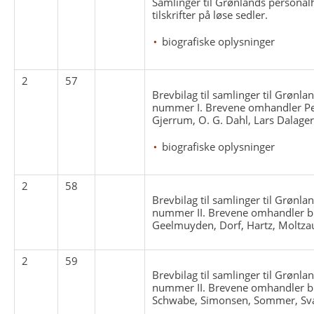
Samlinger til Grønlands personal
tilskrifter på løse sedler.
biografiske oplysninger
2
57
Brevbilag til samlinger til Grønla
nummer I. Brevene omhandler Pe
Gjerrum, O. G. Dahl, Lars Dalager
biografiske oplysninger
2
58
Brevbilag til samlinger til Grønla
nummer II. Brevene omhandler bl.
Geelmuyden, Dorf, Hartz, Moltza
2
59
Brevbilag til samlinger til Grønla
nummer II. Brevene omhandler bl.
Schwabe, Simonsen, Sommer, Sv