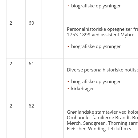
biografiske oplysninger
2
60
Personalhistoriske optegnelser f
1753-1899 ved assistent Myhre.
biografiske oplysninger
2
61
Diverse personalhistoriske notits
biografiske oplysninger
kirkebøger
2
62
Grønlandske stamtavler ved kolon
Omhandler familierne Brandt, Bro
Mørch, Sandgreen, Thorning samt 
Fleischer, Winding Tetzlaff m.v.