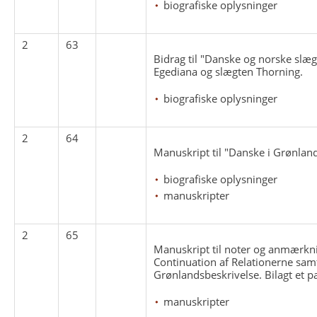
biografiske oplysninger
2
63
Bidrag til "Danske og norske slæg
Egediana og slægten Thorning.
biografiske oplysninger
2
64
Manuskript til "Danske i Grønland 
biografiske oplysninger
manuskripter
2
65
Manuskript til noter og anmærknin
Continuation af Relationerne sam
Grønlandsbeskrivelse. Bilagt et p
manuskripter