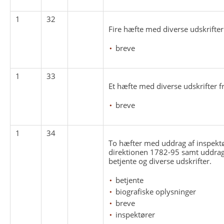
1
32
Fire hæfte med diverse udskrifter
breve
1
33
Et hæfte med diverse udskrifter 
breve
1
34
To hæfter med uddrag af inspektø
direktionen 1782-95 samt uddrag
betjente og diverse udskrifter.
betjente
biografiske oplysninger
breve
inspektører