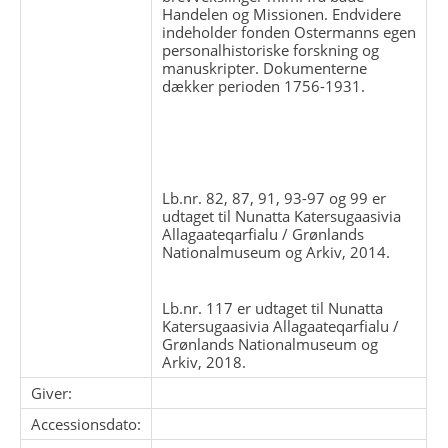
Handelen og Missionen. Endvidere
indeholder fonden Ostermanns egen
personalhistoriske forskning og
manuskripter. Dokumenterne
dækker perioden 1756-1931.
Lb.nr. 82, 87, 91, 93-97 og 99 er
udtaget til Nunatta Katersugaasivia
Allagaateqarfialu / Grønlands
Nationalmuseum og Arkiv, 2014.
Lb.nr. 117 er udtaget til Nunatta
Katersugaasivia Allagaateqarfialu /
Grønlands Nationalmuseum og
Arkiv, 2018.
Giver:
Accessionsdato: