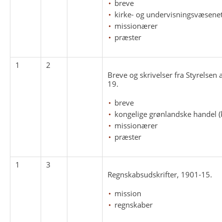
breve
kirke- og undervisningsvæsene
missionærer
præster
1
2
Breve og skrivelser fra Styrelsen
19.
breve
kongelige grønlandske handel (
missionærer
præster
1
3
Regnskabsudskrifter, 1901-15.
mission
regnskaber