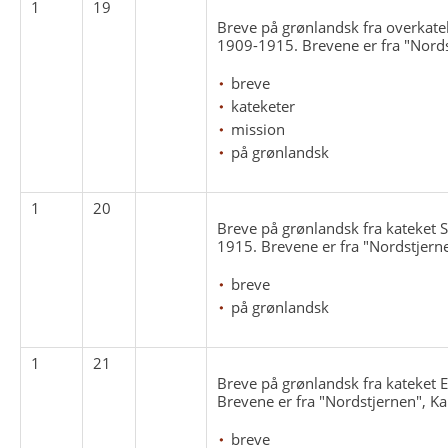
1
19
Breve på grønlandsk fra overkate
1909-1915. Brevene er fra "Nords
breve
kateketer
mission
på grønlandsk
1
20
Breve på grønlandsk fra kateket
1915. Brevene er fra "Nordstjern
breve
på grønlandsk
1
21
Breve på grønlandsk fra kateket 
Brevene er fra "Nordstjernen", Ka
breve