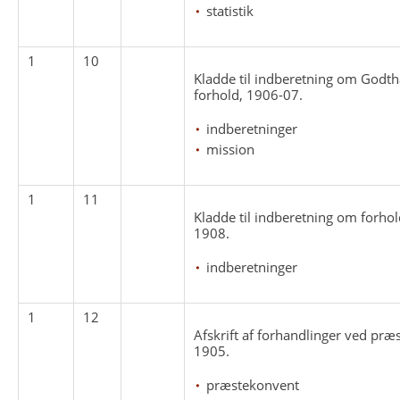
statistik
1
10
Kladde til indberetning om Godth
forhold, 1906-07.
indberetninger
mission
1
11
Kladde til indberetning om forho
1908.
indberetninger
1
12
Afskrift af forhandlinger ved præ
1905.
præstekonvent