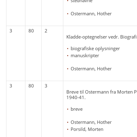
stednavne
Ostermann, Hother
3
80
2
Kladde-optegnelser vedr. Biografi
biografiske oplysninger
manuskripter
Ostermann, Hother
3
80
3
Breve til Ostermann fra Morten P
1940-41.
breve
Ostermann, Hother
Porsild, Morten