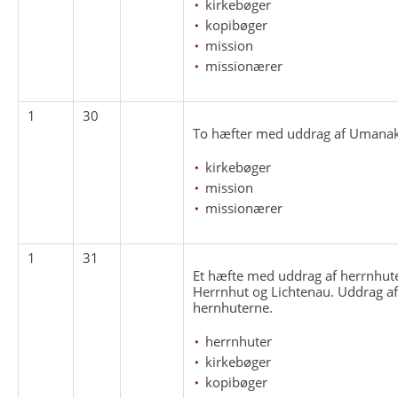
kirkebøger
kopibøger
mission
missionærer
1
30
To hæfter med uddrag af Umanaks
kirkebøger
mission
missionærer
1
31
Et hæfte med uddrag af herrnhut
Herrnhut og Lichtenau. Uddrag af
hernhuterne.
herrnhuter
kirkebøger
kopibøger