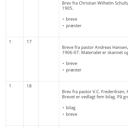
Brev fra Christian Wilhelm Schult
1905.
breve
præster
1
17
Breve fra pastor Andreas Hansen,
1906-07. Materialet er skannet og
breve
præster
1
18
Brev fra pastor V.C. Frederiksen,
Brevet er vedlagt fem bilag. På g
bilag
breve