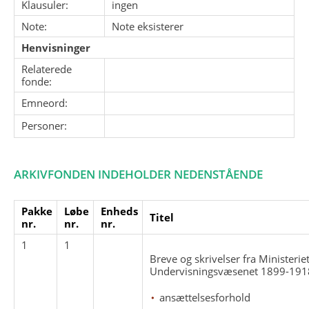
Klausuler:
ingen
Note:
Note eksisterer
Henvisninger
Relaterede
fonde:
Emneord:
Personer:
ARKIVFONDEN INDEHOLDER NEDENSTÅENDE
Pakke
Løbe
Enheds
Titel
nr.
nr.
nr.
1
1
Breve og skrivelser fra Ministeriet
Undervisningsvæsenet 1899-191
ansættelsesforhold