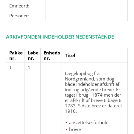
Emneord:
Personer:
ARKIVFONDEN INDEHOLDER NEDENSTÅENDE
Pakke
Løbe
Enheds
Titel
nr.
nr.
nr.
1
1
Lægekopibog fra
Nordgrønland, som dog
både indeholder afskrift af
ind- og udgående breve. Er
taget i brug i 1874 men der
er afskrift af breve tilbage til
1783. Sidste brev er dateret
1910.
ansættelsesforhold
breve