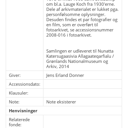
om bl.a. Lauge Koch fra 1930'erne.
Dele af arkivmaterialet er lukket pga.
personfølsomme oplysninger.
Desuden findes et par fotografier og
en film, som er overført til
fotoarkivet, se accessionsnummer
2008-016 i fotoarkivet.
Samlingen er udleveret til Nunatta
Katersugaasivia Allagaateqarfialu /
Grønlands Nationalmuseum og
Arkiv, 2014
Giver:
Jens Erland Donner
Accessionsdato:
Klausuler:
Note:
Note eksisterer
Henvisninger
Relaterede
fonde: