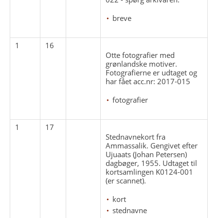
breve
1
16
Otte fotografier med
grønlandske motiver.
Fotografierne er udtaget og
har fået acc.nr: 2017-015
fotografier
1
17
Stednavnekort fra
Ammassalik. Gengivet efter
Ujuaats (Johan Petersen)
dagbøger, 1955. Udtaget til
kortsamlingen K0124-001
(er scannet).
kort
stednavne