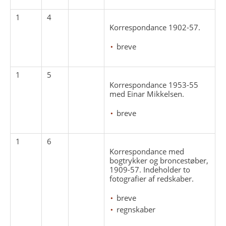
1
4
Korrespondance 1902-57.
breve
1
5
Korrespondance 1953-55
med Einar Mikkelsen.
breve
1
6
Korrespondance med
bogtrykker og broncestøber,
1909-57. Indeholder to
fotografier af redskaber.
breve
regnskaber