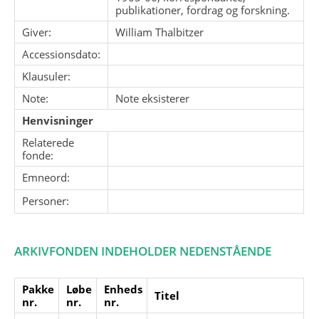
publikationer, fordrag og forskning.
Giver:
William Thalbitzer
Accessionsdato:
Klausuler:
Note:
Note eksisterer
Henvisninger
Relaterede
fonde:
Emneord:
Personer:
ARKIVFONDEN INDEHOLDER NEDENSTÅENDE
Pakke
Løbe
Enheds
Titel
nr.
nr.
nr.