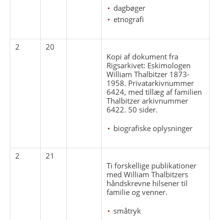
dagbøger
etnografi
2
20
Kopi af dokument fra
Rigsarkivet: Eskimologen
William Thalbitzer 1873-
1958. Privatarkivnummer
6424, med tillæg af familien
Thalbitzer arkivnummer
6422. 50 sider.
biografiske oplysninger
2
21
Ti forskellige publikationer
med William Thalbitzers
håndskrevne hilsener til
familie og venner.
småtryk