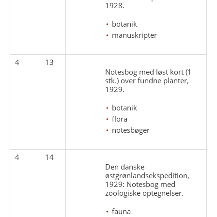
1928.
botanik
manuskripter
4
13
Notesbog med løst kort (1
stk.) over fundne planter,
1929.
botanik
flora
notesbøger
4
14
Den danske
østgrønlandsekspedition,
1929: Notesbog med
zoologiske optegnelser.
fauna