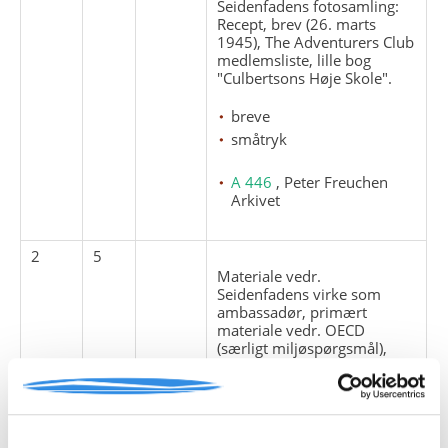
Seidenfadens fotosamling:
Recept, brev (26. marts
1945), The Adventurers Club
medlemsliste, lille bog
"Culbertsons Høje Skole".
breve
småtryk
A 446
, Peter Freuchen
Arkivet
2
5
Materiale vedr.
Seidenfadens virke som
ambassadør, primært
materiale vedr. OECD
(særligt miljøspørgsmål),
1970-1982.
korrespondance
mødereferater