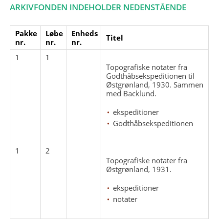
ARKIVFONDEN INDEHOLDER NEDENSTÅENDE
Pakke
Løbe
Enheds
Titel
nr.
nr.
nr.
1
1
Topografiske notater fra
Godthåbsekspeditionen til
Østgrønland, 1930. Sammen
med Backlund.
ekspeditioner
Godthåbsekspeditionen
1
2
Topografiske notater fra
Østgrønland, 1931.
ekspeditioner
notater