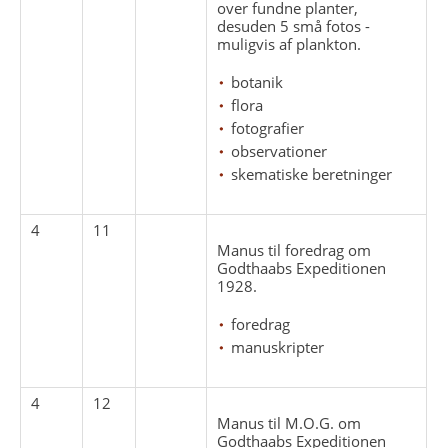
over fundne planter,
desuden 5 små fotos -
muligvis af plankton.
botanik
flora
fotografier
observationer
skematiske beretninger
4
11
Manus til foredrag om
Godthaabs Expeditionen
1928.
foredrag
manuskripter
4
12
Manus til M.O.G. om
Godthaabs Expeditionen