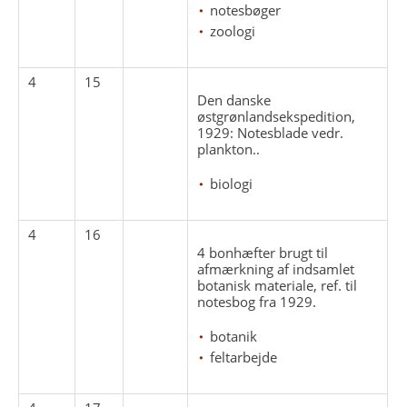
notesbøger
zoologi
4
15
Den danske
østgrønlandsekspedition,
1929: Notesblade vedr.
plankton..
biologi
4
16
4 bonhæfter brugt til
afmærkning af indsamlet
botanisk materiale, ref. til
notesbog fra 1929.
botanik
feltarbejde