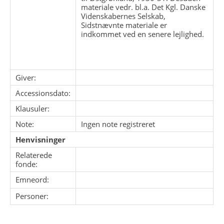
materiale vedr. bl.a. Det Kgl. Danske
Videnskabernes Selskab,
Sidstnævnte materiale er
indkommet ved en senere lejlighed.
Giver:
Accessionsdato:
Klausuler:
Note:
Ingen note registreret
Henvisninger
Relaterede
fonde:
Emneord:
Personer: