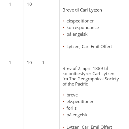
1
10
Breve til Carl Lytzen
ekspeditioner
korrespondance
på engelsk
Lytzen, Carl Emil Olfert
1
10
1
Brev af 2. april 1889 til
kolonibestyrer Carl Lytzen
fra The Geographical Society
of the Pacific
breve
ekspeditioner
forlis
på engelsk
Lytzen, Carl Emil Olfert