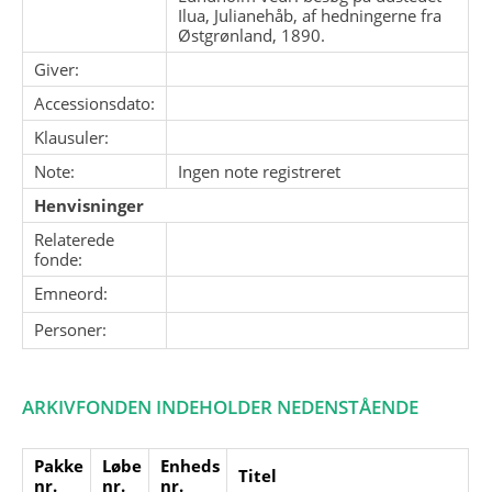
Ilua, Julianehåb, af hedningerne fra
Østgrønland, 1890.
Giver:
Accessionsdato:
Klausuler:
Note:
Ingen note registreret
Henvisninger
Relaterede
fonde:
Emneord:
Personer:
ARKIVFONDEN INDEHOLDER NEDENSTÅENDE
Pakke
Løbe
Enheds
Titel
nr.
nr.
nr.