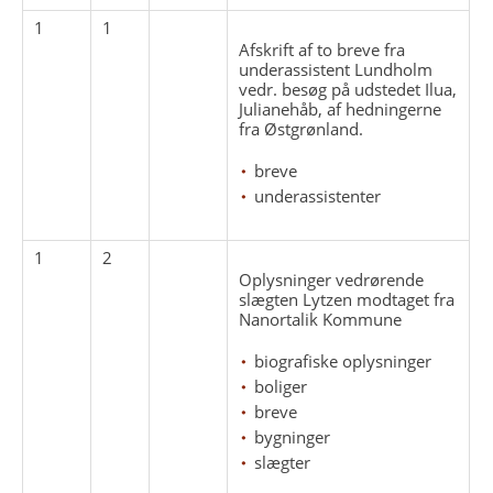
1
1
Afskrift af to breve fra
underassistent Lundholm
vedr. besøg på udstedet Ilua,
Julianehåb, af hedningerne
fra Østgrønland.
breve
underassistenter
1
2
Oplysninger vedrørende
slægten Lytzen modtaget fra
Nanortalik Kommune
biografiske oplysninger
boliger
breve
bygninger
slægter