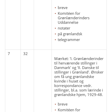
breve
Komitéen for
Grønlænderinders
Uddannelse
notater
på grønlandsk
telegrammer
7
32
Mærket: 'I. Grønlænderinder
til herværende stillinger i
Danmark' og 'II. Danske til
stillinger i Grønland'. Ønsker
om få ung grønlandske
kvinde i huset og
korrespondance vedr.
stillinger, bl.a. som lærinde i
grønlandske hjem, 1929-48.
breve
Komitéen for