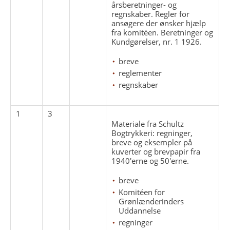
årsberetninger- og
regnskaber. Regler for
ansøgere der ønsker hjælp
fra komitéen. Beretninger og
Kundgørelser, nr. 1 1926.
breve
reglementer
regnskaber
1
3
Materiale fra Schultz
Bogtrykkeri: regninger,
breve og eksempler på
kuverter og brevpapir fra
1940'erne og 50'erne.
breve
Komitéen for
Grønlænderinders
Uddannelse
regninger