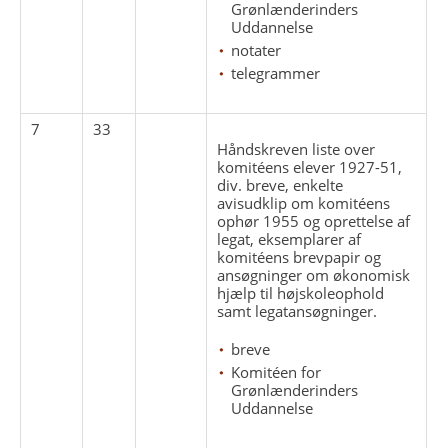
Grønlænderinders
Uddannelse
notater
telegrammer
7
33
Håndskreven liste over
komitéens elever 1927-51,
div. breve, enkelte
avisudklip om komitéens
ophør 1955 og oprettelse af
legat, eksemplarer af
komitéens brevpapir og
ansøgninger om økonomisk
hjælp til højskoleophold
samt legatansøgninger.
breve
Komitéen for
Grønlænderinders
Uddannelse