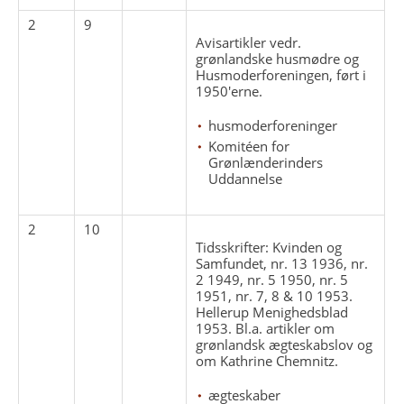
2
9
Avisartikler vedr.
grønlandske husmødre og
Husmoderforeningen, ført i
1950'erne.
husmoderforeninger
Komitéen for
Grønlænderinders
Uddannelse
2
10
Tidsskrifter: Kvinden og
Samfundet, nr. 13 1936, nr.
2 1949, nr. 5 1950, nr. 5
1951, nr. 7, 8 & 10 1953.
Hellerup Menighedsblad
1953. Bl.a. artikler om
grønlandsk ægteskabslov og
om Kathrine Chemnitz.
ægteskaber