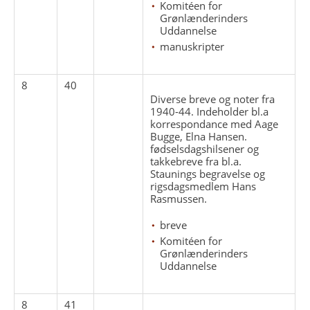
Komitéen for
Grønlænderinders
Uddannelse
manuskripter
8
40
Diverse breve og noter fra
1940-44. Indeholder bl.a
korrespondance med Aage
Bugge, Elna Hansen.
fødselsdagshilsener og
takkebreve fra bl.a.
Staunings begravelse og
rigsdagsmedlem Hans
Rasmussen.
breve
Komitéen for
Grønlænderinders
Uddannelse
8
41