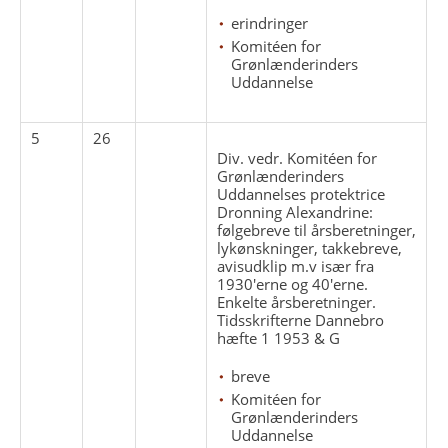
erindringer
Komitéen for
Grønlænderinders
Uddannelse
5
26
Div. vedr. Komitéen for
Grønlænderinders
Uddannelses protektrice
Dronning Alexandrine:
følgebreve til årsberetninger,
lykønskninger, takkebreve,
avisudklip m.v især fra
1930'erne og 40'erne.
Enkelte årsberetninger.
Tidsskrifterne Dannebro
hæfte 1 1953 & G
breve
Komitéen for
Grønlænderinders
Uddannelse