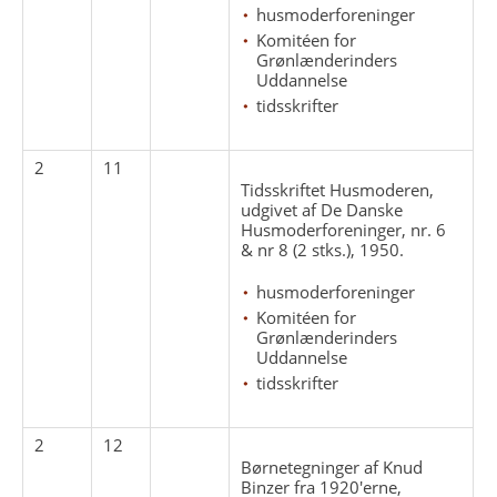
husmoderforeninger
Komitéen for
Grønlænderinders
Uddannelse
tidsskrifter
2
11
Tidsskriftet Husmoderen,
udgivet af De Danske
Husmoderforeninger, nr. 6
& nr 8 (2 stks.), 1950.
husmoderforeninger
Komitéen for
Grønlænderinders
Uddannelse
tidsskrifter
2
12
Børnetegninger af Knud
Binzer fra 1920'erne,