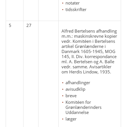
notater
tidsskrifter
5
27
Alfred Bertelsens afhandling
m.m.: maskinskrevne kopier
vedr. Komitéen i Bertelsens
artikel Grønlænderne i
Danmark 1605-1945, MOG
145, II. Div. korrespondance
ml. A. Bertelsen og A. Balle
vedr. samme. Avisartikler
om Herdis Lindow, 1935.
afhandlinger
avisudklip
breve
Komitéen for
Grønlænderinders
Uddannelse
læger