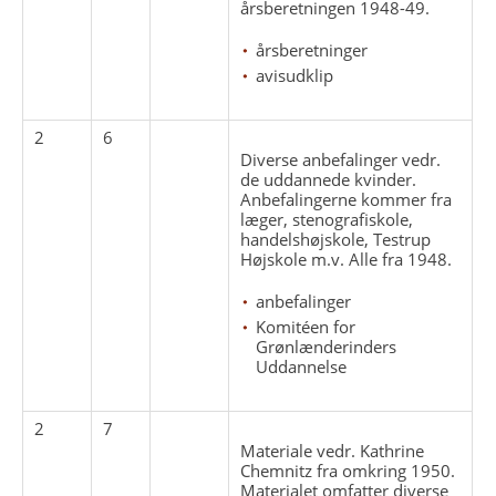
årsberetningen 1948-49.
årsberetninger
avisudklip
2
6
Diverse anbefalinger vedr.
de uddannede kvinder.
Anbefalingerne kommer fra
læger, stenografiskole,
handelshøjskole, Testrup
Højskole m.v. Alle fra 1948.
anbefalinger
Komitéen for
Grønlænderinders
Uddannelse
2
7
Materiale vedr. Kathrine
Chemnitz fra omkring 1950.
Materialet omfatter diverse