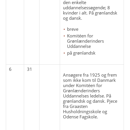
den enkelte
uddannelsessøgende; 8
kvinder i alt. På grønlandsk
og dansk.
breve
Komitéen for
Grønlænderinders
Uddannelse
på grønlandsk
6
31
Ansøgere fra 1925 og frem
som ikke kom til Danmark
under Komitéen for
Grønlænderinders
Uddannelses ledelse. På
grønlandsk og dansk. Pjece
fra Graasten
Husholdningsskole og
Odense Fagskole.