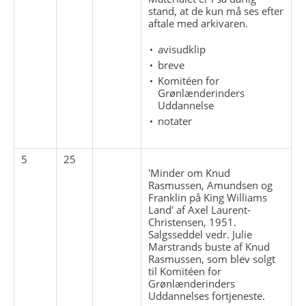
stand, at de kun må ses efter
aftale med arkivaren.
avisudklip
breve
Komitéen for
Grønlænderinders
Uddannelse
notater
5
25
'Minder om Knud
Rasmussen, Amundsen og
Franklin på King Williams
Land' af Axel Laurent-
Christensen, 1951.
Salgsseddel vedr. Julie
Marstrands buste af Knud
Rasmussen, som blev solgt
til Komitéen for
Grønlænderinders
Uddannelses fortjeneste.