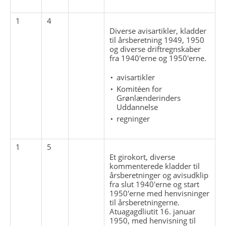
1
4
Diverse avisartikler, kladder
til årsberetning 1949, 1950
og diverse driftregnskaber
fra 1940'erne og 1950'erne.
avisartikler
Komitéen for
Grønlænderinders
Uddannelse
regninger
1
5
Et girokort, diverse
kommenterede kladder til
årsberetninger og avisudklip
fra slut 1940'erne og start
1950'erne med henvisninger
til årsberetningerne.
Atuagagdliutit 16. januar
1950, med henvisning til