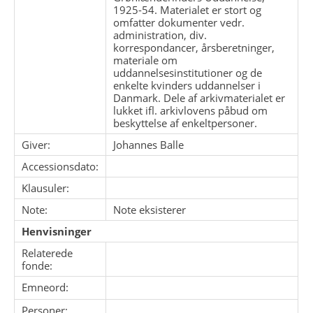
1925-54. Materialet er stort og
omfatter dokumenter vedr.
administration, div.
korrespondancer, årsberetninger,
materiale om
uddannelsesinstitutioner og de
enkelte kvinders uddannelser i
Danmark. Dele af arkivmaterialet er
lukket ifl. arkivlovens påbud om
beskyttelse af enkeltpersoner.
Giver:
Johannes Balle
Accessionsdato:
Klausuler:
Note:
Note eksisterer
Henvisninger
Relaterede
fonde:
Emneord:
Personer: