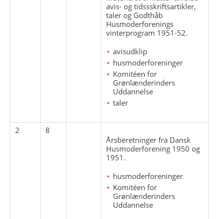
avis- og tidssskriftsartikler,
taler og Godthåb
Husmoderforenings
vinterprogram 1951-52.
avisudklip
husmoderforeninger
Komitéen for
Grønlænderinders
Uddannelse
taler
2
8
Årsberetninger fra Dansk
Husmoderforening 1950 og
1951.
husmoderforeninger
Komitéen for
Grønlænderinders
Uddannelse