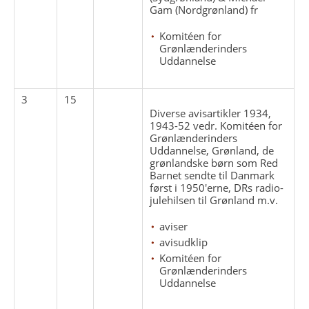
Gam (Nordgrønland) fr
Komitéen for
Grønlænderinders
Uddannelse
3
15
Diverse avisartikler 1934,
1943-52 vedr. Komitéen for
Grønlænderinders
Uddannelse, Grønland, de
grønlandske børn som Red
Barnet sendte til Danmark
først i 1950'erne, DRs radio-
julehilsen til Grønland m.v.
aviser
avisudklip
Komitéen for
Grønlænderinders
Uddannelse