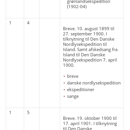
grønlandsekspedition
(1902-04)
1
4
Breve. 10. august 1899 til
27. september 1900. I
tilknytning til Den Danske
Nordlysekspedition til
Island. Samt afskedsang fra
Island til Den Danske
Nordlysekspedition 7. april
1900.
breve
danske nordlysekspedition
ekspeditioner
sange
1
5
Breve. 19. oktober 1900 til
17. april 1901. I tilknytning
til Den Danske