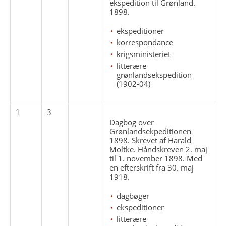
ekspedition til Grønland.
1898.
ekspeditioner
korrespondance
krigsministeriet
litterære
grønlandsekspedition
(1902-04)
1
3
Dagbog over
Grønlandsekpeditionen
1898. Skrevet af Harald
Moltke. Håndskreven 2. maj
til 1. november 1898. Med
en efterskrift fra 30. maj
1918.
dagbøger
ekspeditioner
litterære