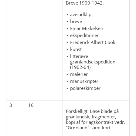
Breve 1900-1942.
avisudklip
breve
Ejnar Mikkelsen
ekspeditioner
Frederick Albert Cook
kunst
litterære
grønlandsekspedition
(1902-04)
malerier
manuskripter
polareskimoer
3
16
Forskelligt. Løse blade på
grønlandsk, fragmenter,
kopi af forlagskontrakt vedr.
"Grønland" samt kort.