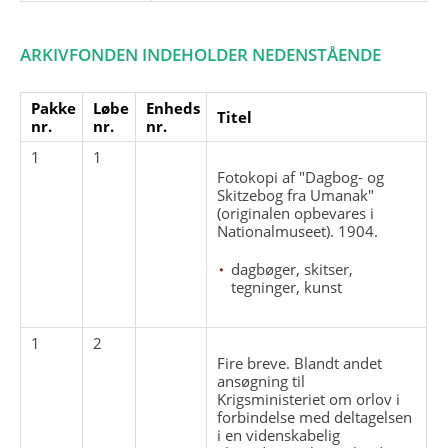
ARKIVFONDEN INDEHOLDER NEDENSTÅENDE
Pakke
Løbe
Enheds
Titel
nr.
nr.
nr.
1
1
Fotokopi af "Dagbog- og
Skitzebog fra Umanak"
(originalen opbevares i
Nationalmuseet). 1904.
dagbøger, skitser,
tegninger, kunst
1
2
Fire breve. Blandt andet
ansøgning til
Krigsministeriet om orlov i
forbindelse med deltagelsen
i en videnskabelig