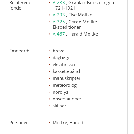
Relaterede
A 283
, Grønlandsudstillingen
fonde:
1721-1921
A 293
, Else Moltke
A 325
, Garde-Moltke
Ekspeditionen
A 467
, Harald Moltke
Emneord:
breve
dagbøger
ekslibrisser
kassettebånd
manuskripter
meteorologi
nordlys
observationer
skitser
Personer:
Moltke, Harald