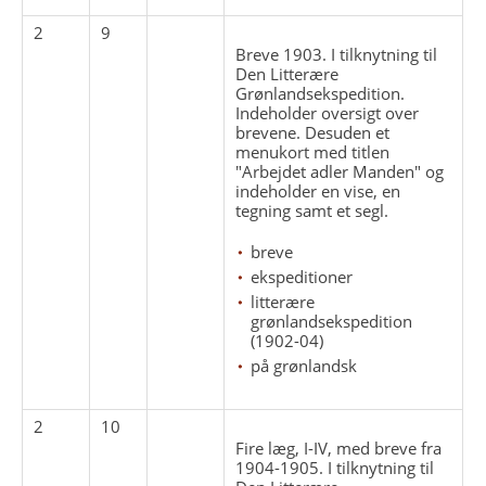
2
9
Breve 1903. I tilknytning til
Den Litterære
Grønlandsekspedition.
Indeholder oversigt over
brevene. Desuden et
menukort med titlen
"Arbejdet adler Manden" og
indeholder en vise, en
tegning samt et segl.
breve
ekspeditioner
litterære
grønlandsekspedition
(1902-04)
på grønlandsk
2
10
Fire læg, I-IV, med breve fra
1904-1905. I tilknytning til