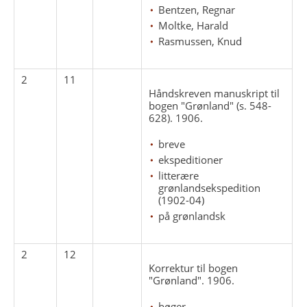
Bentzen, Regnar
Moltke, Harald
Rasmussen, Knud
2
11
Håndskreven manuskript til
bogen "Grønland" (s. 548-
628). 1906.
breve
ekspeditioner
litterære
grønlandsekspedition
(1902-04)
på grønlandsk
2
12
Korrektur til bogen
"Grønland". 1906.
bøger