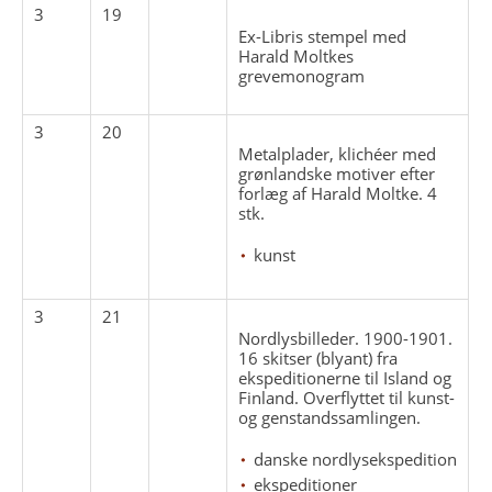
3
19
Ex-Libris stempel med
Harald Moltkes
grevemonogram
3
20
Metalplader, klichéer med
grønlandske motiver efter
forlæg af Harald Moltke. 4
stk.
kunst
3
21
Nordlysbilleder. 1900-1901.
16 skitser (blyant) fra
ekspeditionerne til Island og
Finland. Overflyttet til kunst-
og genstandssamlingen.
danske nordlysekspedition
ekspeditioner