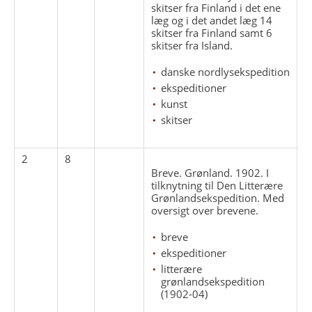
skitser fra Finland i det ene
læg og i det andet læg 14
skitser fra Finland samt 6
skitser fra Island.
danske nordlysekspedition
ekspeditioner
kunst
skitser
2
8
Breve. Grønland. 1902. I
tilknytning til Den Litterære
Grønlandsekspedition. Med
oversigt over brevene.
breve
ekspeditioner
litterære
grønlandsekspedition
(1902-04)