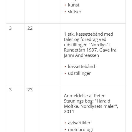
kunst
skitser
3
22
1 stk. kassettebånd med
taler og foredrag ved
udstillingen "Nordlys" i
Rundetårn 1997. Gave fra
Janni Andreassen
kassettebånd
udstillinger
3
23
Anmeldelse af Peter
Staunings bog: "Harald
Moltke. Nordlysets maler",
2011
avisartikler
meteorologi