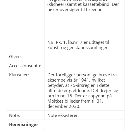
(klichéer) samt et kassettebånd. Der
hører oversigter til brevene.
NB. Pk. 1, lb.nr. 7 er udtaget til
kunst- og genstandssamlingen.
Giver:
Accessionsdato:
Klausuler:
Der foreligger personlige breve fra
eksempelvis år 1941, hvilket
betyder, at 75-årsreglen i dette
tilfælde er gældende. Det drejer sig
om lb.nr. 15. Der er copydan på
Moltkes billeder frem til 31.
december 2030.
Note:
Note eksisterer
Henvisninger