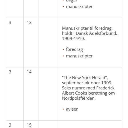
manuskripter
3
13
Manuskripter til foredrag,
holdt i Dansk Adelsforbund.
1909-1910.
foredrag
manuskripter
3
14
"The New York Herald",
september-oktober 1909.
Seks numre med Frederick
Albert Cooks beretning om
Nordpolsfærden.
aviser
3
15