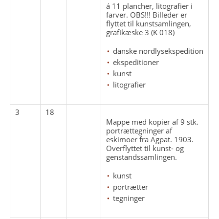
á 11 plancher, litografier i
farver. OBS!!! Billeder er
flyttet til kunstsamlingen,
grafikæske 3 (K 018)
danske nordlysekspedition
ekspeditioner
kunst
litografier
3
18
Mappe med kopier af 9 stk.
portrættegninger af
eskimoer fra Agpat. 1903.
Overflyttet til kunst- og
genstandssamlingen.
kunst
portrætter
tegninger