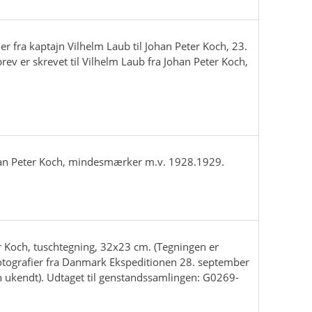
er fra kaptajn Vilhelm Laub til Johan Peter Koch, 23.
rev er skrevet til Vilhelm Laub fra Johan Peter Koch,
an Peter Koch, mindesmærker m.v. 1928.1929.
r Koch, tuschtegning, 32x23 cm. (Tegningen er
otografier fra Danmark Ekspeditionen 28. september
kendt). Udtaget til genstandssamlingen: G0269-