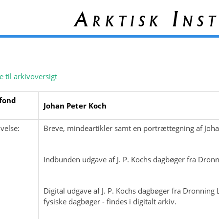
Arktisk Inst
e til arkivoversigt
fond
Johan Peter Koch
velse:
Breve, mindeartikler samt en portrættegning af Joh
Indbunden udgave af J. P. Kochs dagbøger fra Dronn
Digital udgave af J. P. Kochs dagbøger fra Dronning
fysiske dagbøger - findes i digitalt arkiv.