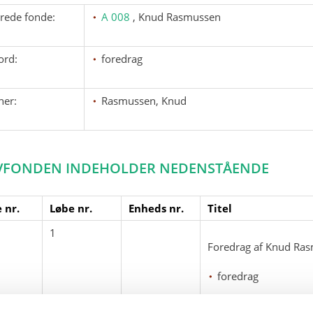
erede fonde:
A 008
, Knud Rasmussen
ord:
foredrag
ner:
Rasmussen, Knud
VFONDEN INDEHOLDER NEDENSTÅENDE
 nr.
Løbe nr.
Enheds nr.
Titel
1
Foredrag af Knud Ras
foredrag
Rasmussen, Knud