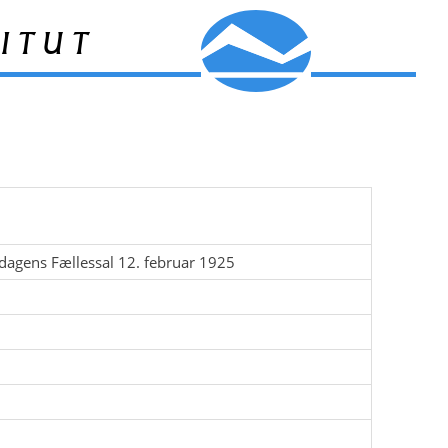
itut
sdagens Fællessal 12. februar 1925