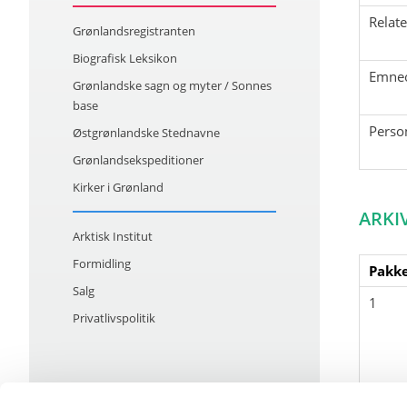
Relat
Grønlandsregistranten
Biografisk Leksikon
Emne
Grønlandske sagn og myter / Sonnes
base
Perso
Østgrønlandske Stednavne
Grønlandsekspeditioner
Kirker i Grønland
ARKI
Arktisk Institut
Formidling
Pakke
Salg
1
Privatlivspolitik