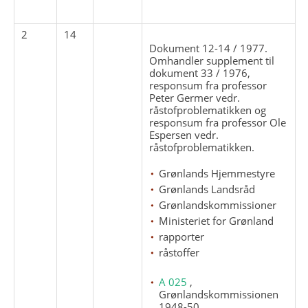
2
14
Dokument 12-14 / 1977.
Omhandler supplement til
dokument 33 / 1976,
responsum fra professor
Peter Germer vedr.
råstofproblematikken og
responsum fra professor Ole
Espersen vedr.
råstofproblematikken.
Grønlands Hjemmestyre
Grønlands Landsråd
Grønlandskommissioner
Ministeriet for Grønland
rapporter
råstoffer
A 025
,
Grønlandskommissionen
1948-50