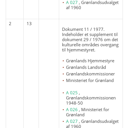
A 027
, Grønlandsudvalget
af 1960
2
13
Dokument 11 / 1977.
Indeholder et supplement til
dokument 29 / 1976 om det
kulturelle områdes overgang
til hjemmestyret.
Grønlands Hjemmestyre
Grønlands Landsråd
Grønlandskommissioner
Ministeriet for Grønland
A 025
,
Grønlandskommissionen
1948-50
A 026
, Ministeriet for
Grønland
A 027
, Grønlandsudvalget
af 1960