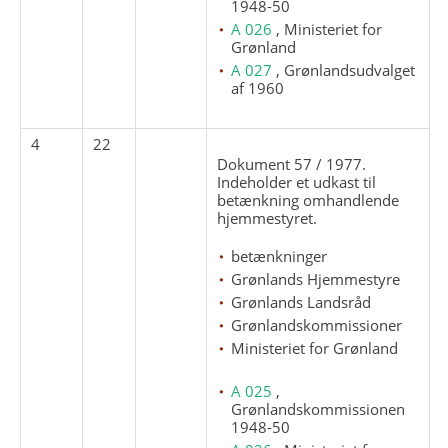
1948-50
A 026
, Ministeriet for
Grønland
A 027
, Grønlandsudvalget
af 1960
4
22
Dokument 57 / 1977.
Indeholder et udkast til
betænkning omhandlende
hjemmestyret.
betænkninger
Grønlands Hjemmestyre
Grønlands Landsråd
Grønlandskommissioner
Ministeriet for Grønland
A 025
,
Grønlandskommissionen
1948-50