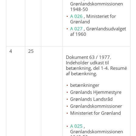
Grønlandskommissionen
1948-50
A 026
, Ministeriet for
Grønland
A 027
, Grønlandsudvalget
af 1960
4
25
Dokument 63 / 1977.
Indeholder udkast til
betænkning, del 1-4. Resumé
af betænkning.
betænkninger
Grønlands Hjemmestyre
Grønlands Landsråd
Grønlandskommissioner
Ministeriet for Grønland
A 025
,
Grønlandskommissionen