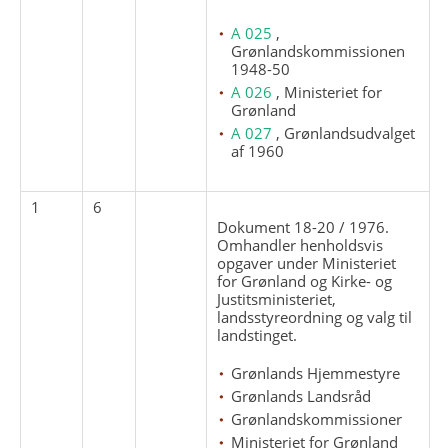
A 025
,
Grønlandskommissionen
1948-50
A 026
, Ministeriet for
Grønland
A 027
, Grønlandsudvalget
af 1960
1
6
Dokument 18-20 / 1976.
Omhandler henholdsvis
opgaver under Ministeriet
for Grønland og Kirke- og
Justitsministeriet,
landsstyreordning og valg til
landstinget.
Grønlands Hjemmestyre
Grønlands Landsråd
Grønlandskommissioner
Ministeriet for Grønland