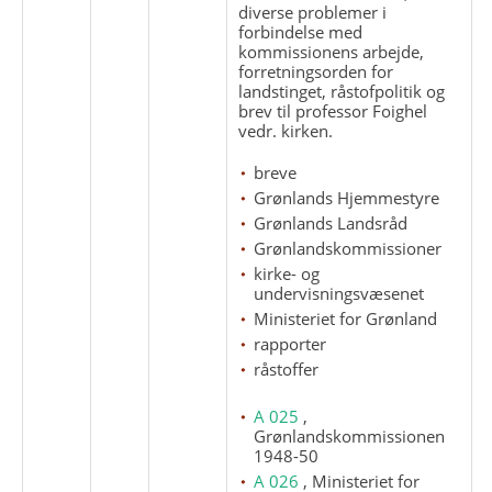
diverse problemer i
forbindelse med
kommissionens arbejde,
forretningsorden for
landstinget, råstofpolitik og
brev til professor Foighel
vedr. kirken.
breve
Grønlands Hjemmestyre
Grønlands Landsråd
Grønlandskommissioner
kirke- og
undervisningsvæsenet
Ministeriet for Grønland
rapporter
råstoffer
A 025
,
Grønlandskommissionen
1948-50
A 026
, Ministeriet for