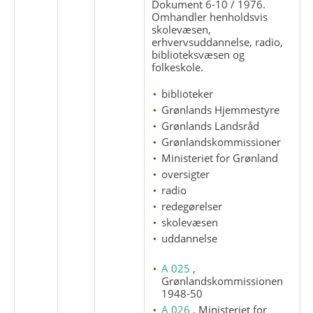
Dokument 6-10 / 1976.
Omhandler henholdsvis
skolevæsen,
erhvervsuddannelse, radio,
biblioteksvæsen og
folkeskole.
biblioteker
Grønlands Hjemmestyre
Grønlands Landsråd
Grønlandskommissioner
Ministeriet for Grønland
oversigter
radio
redegørelser
skolevæsen
uddannelse
A 025
,
Grønlandskommissionen
1948-50
A 026
, Ministeriet for