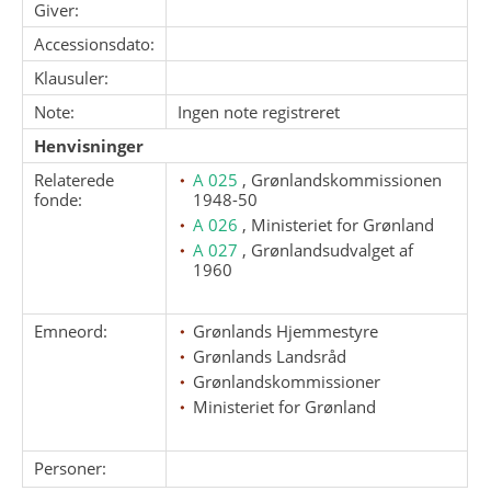
Giver:
Accessionsdato:
Klausuler:
Note:
Ingen note registreret
Henvisninger
Relaterede
A 025
, Grønlandskommissionen
fonde:
1948-50
A 026
, Ministeriet for Grønland
A 027
, Grønlandsudvalget af
1960
Emneord:
Grønlands Hjemmestyre
Grønlands Landsråd
Grønlandskommissioner
Ministeriet for Grønland
Personer: