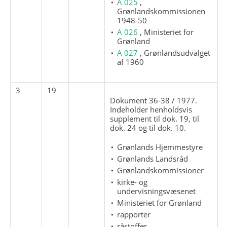
A 025
,
Grønlandskommissionen
1948-50
A 026
, Ministeriet for
Grønland
A 027
, Grønlandsudvalget
af 1960
3
19
Dokument 36-38 / 1977.
Indeholder henholdsvis
supplement til dok. 19, til
dok. 24 og til dok. 10.
Grønlands Hjemmestyre
Grønlands Landsråd
Grønlandskommissioner
kirke- og
undervisningsvæsenet
Ministeriet for Grønland
rapporter
råstoffer