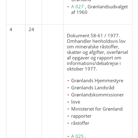
A 027
, Grønlandsudvalget
af 1960
4
24
Dokument 58-61 / 1977.
Omhandler henholdsvis lov
om mineralske råstoffer,
skatter og afgifter, overførsel
af opgaver og rapport om
informations/debatrejse i
oktober 1977.
Grønlands Hjemmestyre
Grønlands Landsråd
Grønlandskommissioner
love
Ministeriet for Grønland
rapporter
råstoffer
A 025
,