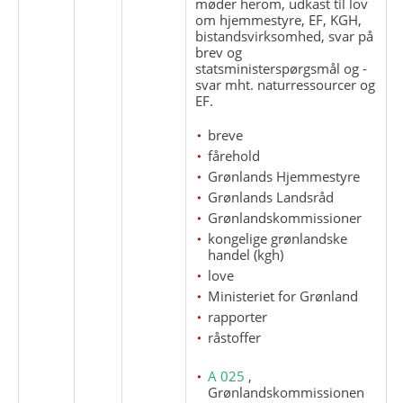
møder herom, udkast til lov
om hjemmestyre, EF, KGH,
bistandsvirksomhed, svar på
brev og
statsministerspørgsmål og -
svar mht. naturressourcer og
EF.
breve
fårehold
Grønlands Hjemmestyre
Grønlands Landsråd
Grønlandskommissioner
kongelige grønlandske
handel (kgh)
love
Ministeriet for Grønland
rapporter
råstoffer
A 025
,
Grønlandskommissionen