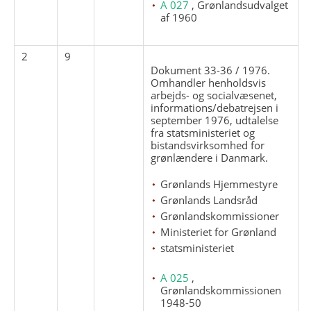
A 027
, Grønlandsudvalget
af 1960
2
9
Dokument 33-36 / 1976.
Omhandler henholdsvis
arbejds- og socialvæsenet,
informations/debatrejsen i
september 1976, udtalelse
fra statsministeriet og
bistandsvirksomhed for
grønlændere i Danmark.
Grønlands Hjemmestyre
Grønlands Landsråd
Grønlandskommissioner
Ministeriet for Grønland
statsministeriet
A 025
,
Grønlandskommissionen
1948-50