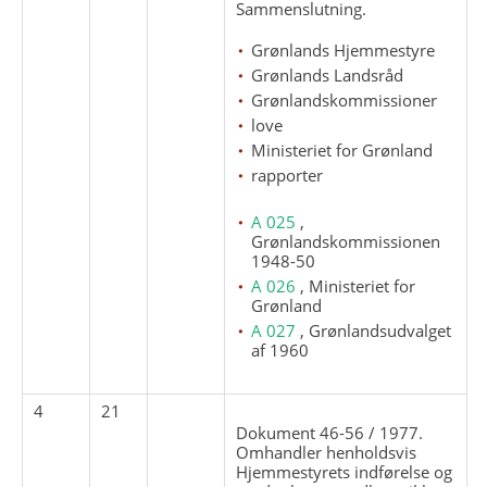
Sammenslutning.
Grønlands Hjemmestyre
Grønlands Landsråd
Grønlandskommissioner
love
Ministeriet for Grønland
rapporter
A 025
,
Grønlandskommissionen
1948-50
A 026
, Ministeriet for
Grønland
A 027
, Grønlandsudvalget
af 1960
4
21
Dokument 46-56 / 1977.
Omhandler henholdsvis
Hjemmestyrets indførelse og