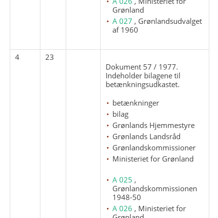
A 026
, Ministeriet for
Grønland
A 027
, Grønlandsudvalget
af 1960
4
23
Dokument 57 / 1977.
Indeholder bilagene til
betænkningsudkastet.
betænkninger
bilag
Grønlands Hjemmestyre
Grønlands Landsråd
Grønlandskommissioner
Ministeriet for Grønland
A 025
,
Grønlandskommissionen
1948-50
A 026
, Ministeriet for
Grønland