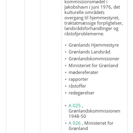
kommissionsmødet i
Jakobshavn i juni 1976, det
kulturelle områdets
overgang til hjemmestyret,
traktatmæssige forpligtelser,
landsrådsforhandlinger og
råstofproblemerne.
Grønlands Hjemmestyre
Grønlands Landsråd
Grønlandskommissioner
Ministeriet for Grønland
mødereferater
rapporter
råstoffer
redegørelser
A 025
,
Grønlandskommissionen
1948-50
A 026
, Ministeriet for
Grønland