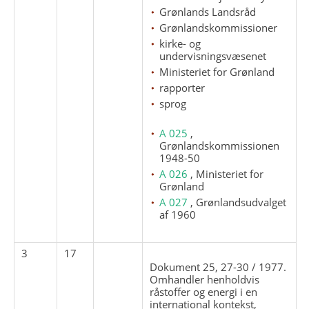
Grønlands Landsråd
Grønlandskommissioner
kirke- og
undervisningsvæsenet
Ministeriet for Grønland
rapporter
sprog
A 025
,
Grønlandskommissionen
1948-50
A 026
, Ministeriet for
Grønland
A 027
, Grønlandsudvalget
af 1960
3
17
Dokument 25, 27-30 / 1977.
Omhandler henholdvis
råstoffer og energi i en
international kontekst,