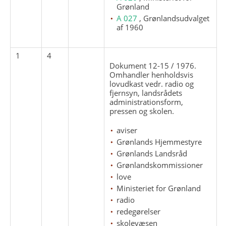
Grønland
A 027
, Grønlandsudvalget
af 1960
1
4
Dokument 12-15 / 1976.
Omhandler henholdsvis
lovudkast vedr. radio og
fjernsyn, landsrådets
administrationsform,
pressen og skolen.
aviser
Grønlands Hjemmestyre
Grønlands Landsråd
Grønlandskommissioner
love
Ministeriet for Grønland
radio
redegørelser
skolevæsen