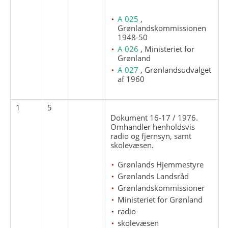
A 025
,
Grønlandskommissionen
1948-50
A 026
, Ministeriet for
Grønland
A 027
, Grønlandsudvalget
af 1960
1
5
Dokument 16-17 / 1976.
Omhandler henholdsvis
radio og fjernsyn, samt
skolevæsen.
Grønlands Hjemmestyre
Grønlands Landsråd
Grønlandskommissioner
Ministeriet for Grønland
radio
skolevæsen