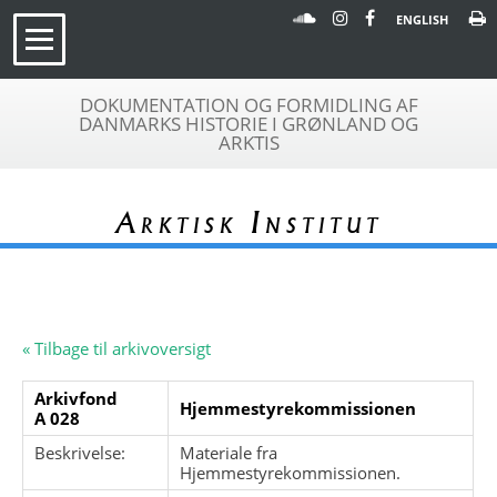
ENGLISH
DOKUMENTATION OG FORMIDLING AF
DANMARKS HISTORIE I GRØNLAND OG
ARKTIS
Arktisk Institut
« Tilbage til arkivoversigt
Arkivfond
Hjemmestyrekommissionen
A 028
Beskrivelse:
Materiale fra
Hjemmestyrekommissionen.