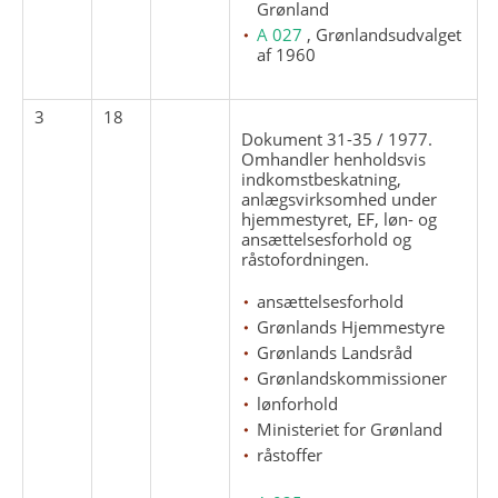
Grønland
A 027
, Grønlandsudvalget
af 1960
3
18
Dokument 31-35 / 1977.
Omhandler henholdsvis
indkomstbeskatning,
anlægsvirksomhed under
hjemmestyret, EF, løn- og
ansættelsesforhold og
råstofordningen.
ansættelsesforhold
Grønlands Hjemmestyre
Grønlands Landsråd
Grønlandskommissioner
lønforhold
Ministeriet for Grønland
råstoffer