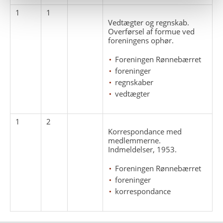
1
1
Vedtægter og regnskab.
Overførsel af formue ved
foreningens ophør.
Foreningen Rønnebærret
foreninger
regnskaber
vedtægter
1
2
Korrespondance med
medlemmerne.
Indmeldelser, 1953.
Foreningen Rønnebærret
foreninger
korrespondance