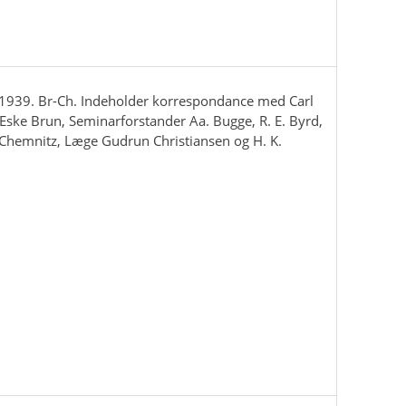
939. Br-Ch. Indeholder korrespondance med Carl
ske Brun, Seminarforstander Aa. Bugge, R. E. Byrd,
 Chemnitz, Læge Gudrun Christiansen og H. K.