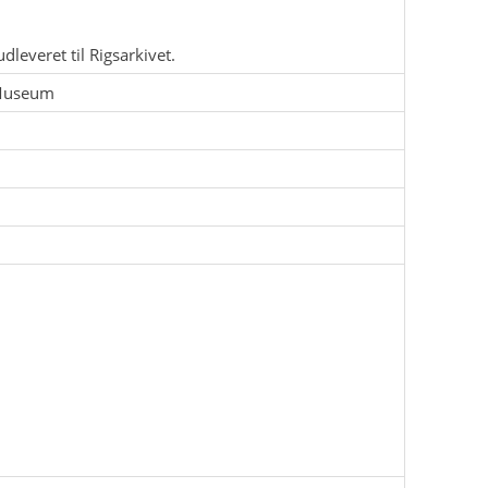
dleveret til Rigsarkivet.
 Museum