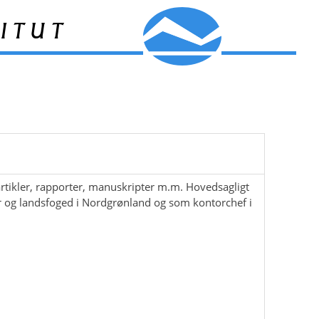
itut
rtikler, rapporter, manuskripter m.m. Hovedsagligt
ør og landsfoged i Nordgrønland og som kontorchef i