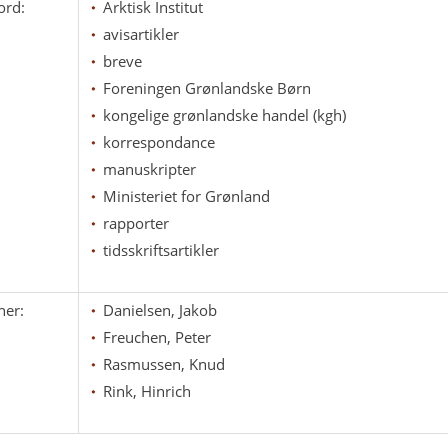
ord:
Arktisk Institut
avisartikler
breve
Foreningen Grønlandske Børn
kongelige grønlandske handel (kgh)
korrespondance
manuskripter
Ministeriet for Grønland
rapporter
tidsskriftsartikler
ner:
Danielsen, Jakob
Freuchen, Peter
Rasmussen, Knud
Rink, Hinrich