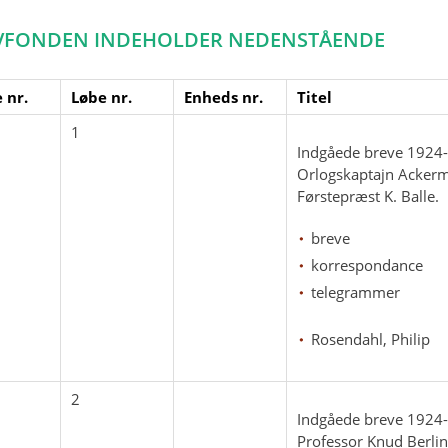
VFONDEN INDEHOLDER NEDENSTÅENDE
 nr.
Løbe nr.
Enheds nr.
Titel
1
Indgåede breve 1924
Orlogskaptajn Ackerm
Førstepræst K. Balle.
breve
korrespondance
telegrammer
Rosendahl, Philip
2
Indgåede breve 1924
Professor Knud Berlin