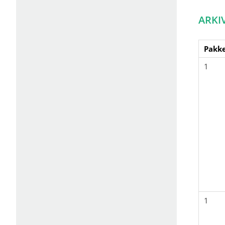
ARKI
Pakke
1
1