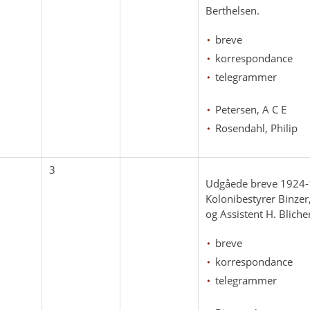
Berthelsen.
breve
korrespondance
telegrammer
Petersen, A C E
Rosendahl, Philip
3
Udgåede breve 1924-
Kolonibestyrer Binzer
og Assistent H. Bliche
breve
korrespondance
telegrammer