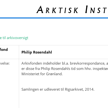
Arktisk Inst
e til arkivoversigt
fond
Philip Rosendahl
velse:
Arkivfonden indeholder bl.a. brevkorrespondance, a
er disse fra Philip Rosendahls tid som hhv. inspekt
Ministeriet for Grønland.
Samlingen er udleveret til Rigsarkivet, 2014.