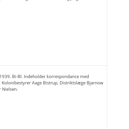
1939. Bi-Bl. Indeholder korrespondance med
, Kolonibestyrer Aage Bistrup, Distriktslæge Bjarnow
r Nielsen.