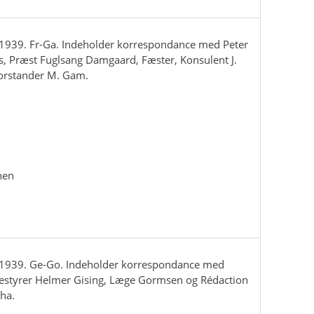
939. Fr-Ga. Indeholder korrespondance med Peter
is, Præst Fuglsang Damgaard, Fæster, Konsulent J.
forstander M. Gam.
hen
1939. Ge-Go. Indeholder korrespondance med
bestyrer Helmer Gising, Læge Gormsen og Rédaction
ha.