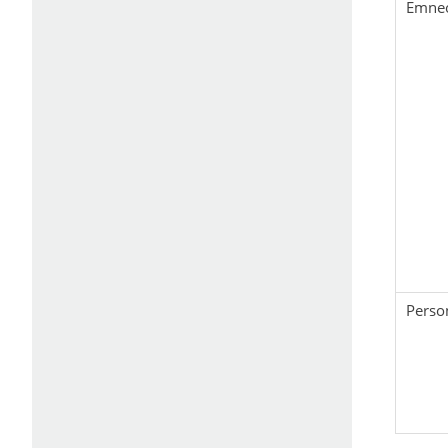
Emne
Perso