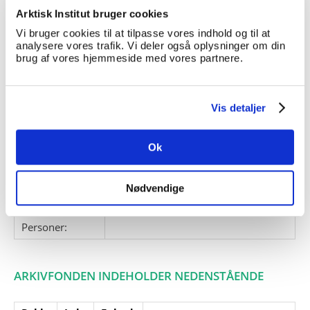
Thule-området, 1971
Arktisk Institut bruger cookies
Giver:
Vi bruger cookies til at tilpasse vores indhold og til at
analysere vores trafik. Vi deler også oplysninger om din
Accessionsdato:
brug af vores hjemmeside med vores partnere.
Klausuler:
Note:
Ingen note registreret
Vis detaljer
Henvisninger
Relaterede
Ok
fonde:
Emneord:
ekspeditioner
ekspeditioner
Nødvendige
Personer:
ARKIVFONDEN INDEHOLDER NEDENSTÅENDE