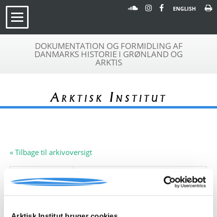
ENGLISH
DOKUMENTATION OG FORMIDLING AF
DANMARKS HISTORIE I GRØNLAND OG
ARKTIS
Arktisk Institut
« Tilbage til arkivoversigt
Arkivfond
Anne Birthe Hove
A 242
Beskrivelse:
Samlingen indeholder tegninger af
Anne Birthe Hove (død 2012).
Arktisk Institut bruger cookies