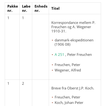
Pakke
Løbe
Enheds
Titel
nr.
nr.
nr.
1
1
Korrespondance mellem P.
Freuchen og A. Wegener
1910-31.
danmark-ekspeditionen
(1906 08)
A 251
, Peter Freuchen
Freuchen, Peter
Wegener, Alfred
1
2
Breve fra Oberst J.P. Koch.
Freuchen, Peter
Koch, Johan Peter