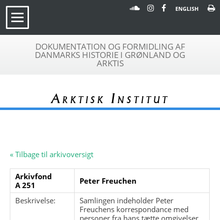
ENGLISH
DOKUMENTATION OG FORMIDLING AF
DANMARKS HISTORIE I GRØNLAND OG
ARKTIS
Arktisk Institut
« Tilbage til arkivoversigt
Arkivfond
Peter Freuchen
A 251
Beskrivelse:
Samlingen indeholder Peter
Freuchens korrespondance med
personer fra hans tætte omgivelser