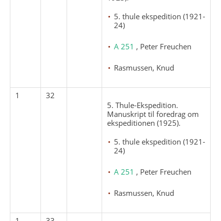
5. thule ekspedition (1921-
24)
A 251
, Peter Freuchen
Rasmussen, Knud
1
32
5. Thule-Ekspedition.
Manuskript til foredrag om
ekspeditionen (1925).
5. thule ekspedition (1921-
24)
A 251
, Peter Freuchen
Rasmussen, Knud
1
33