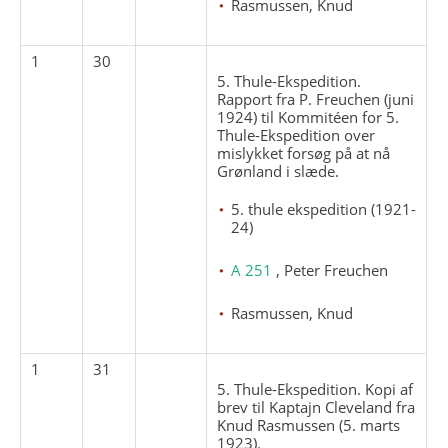
Rasmussen, Knud
1
30
5. Thule-Ekspedition.
Rapport fra P. Freuchen (juni
1924) til Kommitéen for 5.
Thule-Ekspedition over
mislykket forsøg på at nå
Grønland i slæde.
5. thule ekspedition (1921-
24)
A 251
, Peter Freuchen
Rasmussen, Knud
1
31
5. Thule-Ekspedition. Kopi af
brev til Kaptajn Cleveland fra
Knud Rasmussen (5. marts
1923).