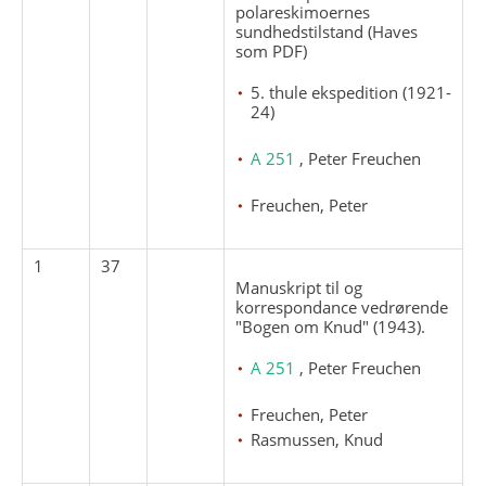
polareskimoernes
sundhedstilstand (Haves
som PDF)
5. thule ekspedition (1921-
24)
A 251
, Peter Freuchen
Freuchen, Peter
1
37
Manuskript til og
korrespondance vedrørende
"Bogen om Knud" (1943).
A 251
, Peter Freuchen
Freuchen, Peter
Rasmussen, Knud