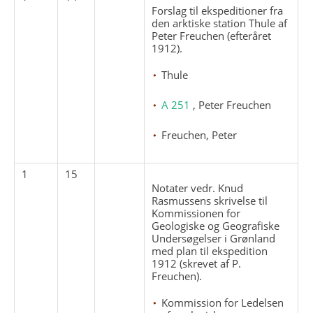
Forslag til ekspeditioner fra
den arktiske station Thule af
Peter Freuchen (efteråret
1912).
Thule
A 251
, Peter Freuchen
Freuchen, Peter
1
15
Notater vedr. Knud
Rasmussens skrivelse til
Kommissionen for
Geologiske og Geografiske
Undersøgelser i Grønland
med plan til ekspedition
1912 (skrevet af P.
Freuchen).
Kommission for Ledelsen