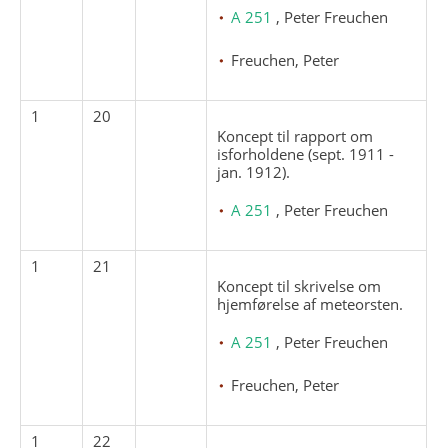
A 251
, Peter Freuchen
Freuchen, Peter
1
20
Koncept til rapport om
isforholdene (sept. 1911 -
jan. 1912).
A 251
, Peter Freuchen
1
21
Koncept til skrivelse om
hjemførelse af meteorsten.
A 251
, Peter Freuchen
Freuchen, Peter
1
22