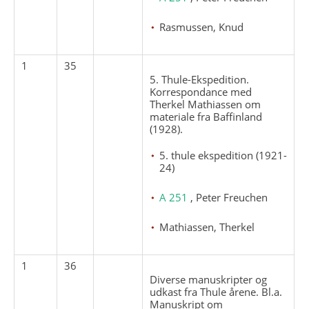
Rasmussen, Knud
1
35
5. Thule-Ekspedition.
Korrespondance med
Therkel Mathiassen om
materiale fra Baffinland
(1928).
5. thule ekspedition (1921-
24)
A 251
, Peter Freuchen
Mathiassen, Therkel
1
36
Diverse manuskripter og
udkast fra Thule årene. Bl.a.
Manuskript om