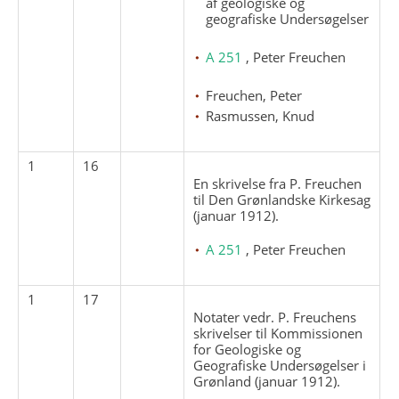
af geologiske og
geografiske Undersøgelser
A 251
, Peter Freuchen
Freuchen, Peter
Rasmussen, Knud
1
16
En skrivelse fra P. Freuchen
til Den Grønlandske Kirkesag
(januar 1912).
A 251
, Peter Freuchen
1
17
Notater vedr. P. Freuchens
skrivelser til Kommissionen
for Geologiske og
Geografiske Undersøgelser i
Grønland (januar 1912).