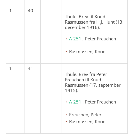
1
40
Thule. Brev til Knud
Rasmussen fra H.J. Hunt (13.
december 1916).
A 251
, Peter Freuchen
Rasmussen, Knud
1
41
Thule. Brev fra Peter
Freuchen til Knud
Rasmussen (17. september
1915).
A 251
, Peter Freuchen
Freuchen, Peter
Rasmussen, Knud