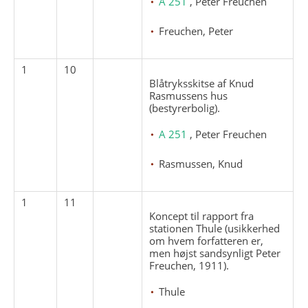
A 251
, Peter Freuchen
Freuchen, Peter
1
10
Blåtryksskitse af Knud
Rasmussens hus
(bestyrerbolig).
A 251
, Peter Freuchen
Rasmussen, Knud
1
11
Koncept til rapport fra
stationen Thule (usikkerhed
om hvem forfatteren er,
men højst sandsynligt Peter
Freuchen, 1911).
Thule