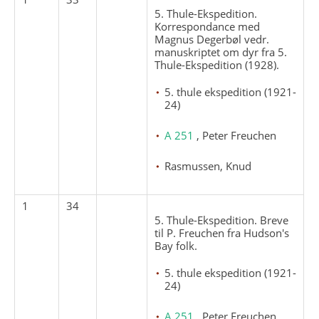
5. Thule-Ekspedition.
Korrespondance med
Magnus Degerbøl vedr.
manuskriptet om dyr fra 5.
Thule-Ekspedition (1928).
5. thule ekspedition (1921-
24)
A 251
, Peter Freuchen
Rasmussen, Knud
1
34
5. Thule-Ekspedition. Breve
til P. Freuchen fra Hudson's
Bay folk.
5. thule ekspedition (1921-
24)
A 251
, Peter Freuchen