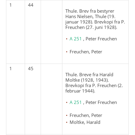
1
44
Thule. Brev fra bestyrer
Hans Nielsen, Thule (19.
januar 1928). Brevkopi fra P.
Freuchen (27. juni 1928).
A 251
, Peter Freuchen
Freuchen, Peter
1
45
Thule. Breve fra Harald
Moltke (1928, 1943).
Brevkopi fra P. Freuchen (2.
februar 1944).
A 251
, Peter Freuchen
Freuchen, Peter
Moltke, Harald