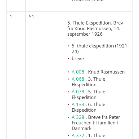
1
51
5. Thule-Ekspedition. Brev
fra Knud Rasmussen, 14.
september 1926
5. thule ekspedition (1921-
24)
breve
A 008
, Knud Rasmussen
A 068
, 3. Thule
Ekspedition
A 078
, 5. Thule
Ekspedition
A 133
, 6. Thule
Ekspedition
A 328
, Breve fra Peter
Freuchen til familien i
Danmark
A 372
, 1. Thule