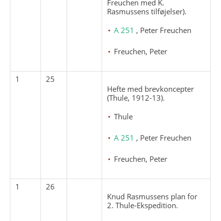
Freuchen med K.
Rasmussens tilføjelser).
A 251
, Peter Freuchen
Freuchen, Peter
1
25
Hefte med brevkoncepter
(Thule, 1912-13).
Thule
A 251
, Peter Freuchen
Freuchen, Peter
1
26
Knud Rasmussens plan for
2. Thule-Ekspedition.