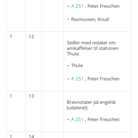
A 251
, Peter Freuchen
Rasmussen, Knud
1
12
Sedler med notater om
anskaffelser til stationen
Thule.
Thule
A 251
, Peter Freuchen
1
13
Brevnotater på engelsk
(udateret).
A 251
, Peter Freuchen
1
14