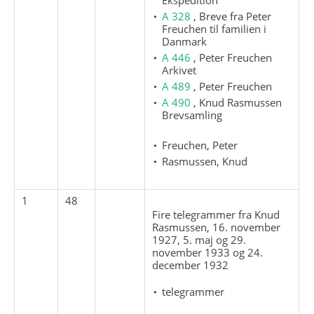
A 328
, Breve fra Peter
Freuchen til familien i
Danmark
A 446
, Peter Freuchen
Arkivet
A 489
, Peter Freuchen
A 490
, Knud Rasmussen
Brevsamling
Freuchen, Peter
Rasmussen, Knud
1
48
Fire telegrammer fra Knud
Rasmussen, 16. november
1927, 5. maj og 29.
november 1933 og 24.
december 1932
telegrammer