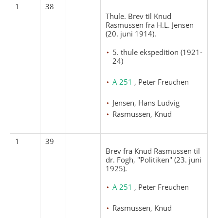
1
38
Thule. Brev til Knud
Rasmussen fra H.L. Jensen
(20. juni 1914).
5. thule ekspedition (1921-
24)
A 251
, Peter Freuchen
Jensen, Hans Ludvig
Rasmussen, Knud
1
39
Brev fra Knud Rasmussen til
dr. Fogh, "Politiken" (23. juni
1925).
A 251
, Peter Freuchen
Rasmussen, Knud