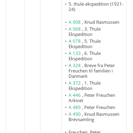
5. thule ekspedition (1921-
24)
A 008
, Knud Rasmussen
A 068
, 3. Thule
Ekspedition
A 078
, 5. Thule
Ekspedition
A 133
, 6. Thule
Ekspedition
A 328
, Breve fra Peter
Freuchen til familien i
Danmark
A 372
, 1. Thule
Ekspedition
A 446
, Peter Freuchen
Arkivet
A 489
, Peter Freuchen
A 490
, Knud Rasmussen
Brevsamling
Freuchen, Peter