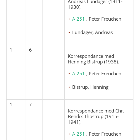
Andreas Lundager (1911-
1930).
A 251
, Peter Freuchen
Lundager, Andreas
1
6
Korrespondance med
Henning Bistrup (1938).
A 251
, Peter Freuchen
Bistrup, Henning
1
7
Korrespondance med Chr.
Bendix Thostrup (1915-
1941).
A 251
, Peter Freuchen