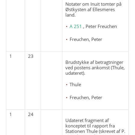
Notater om Inuit tomter på
Østkysten af Ellesmeres
land.
A 251
, Peter Freuchen
Freuchen, Peter
1
23
Brudstykke af betragtninger
ved postens ankomst (Thule,
udateret).
Thule
Freuchen, Peter
1
24
Udateret fragment af
konceptet til rapport fra
Stationen Thule (skrevet af P.