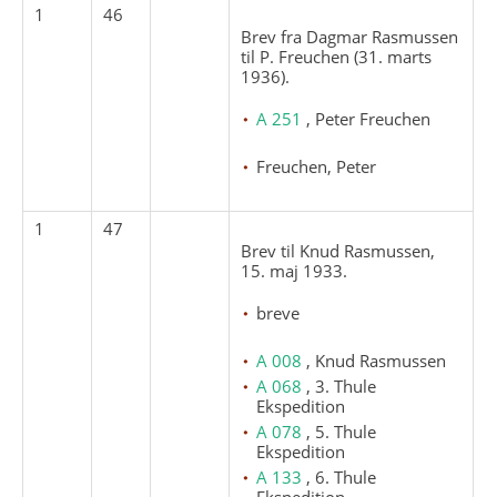
1
46
Brev fra Dagmar Rasmussen
til P. Freuchen (31. marts
1936).
A 251
, Peter Freuchen
Freuchen, Peter
1
47
Brev til Knud Rasmussen,
15. maj 1933.
breve
A 008
, Knud Rasmussen
A 068
, 3. Thule
Ekspedition
A 078
, 5. Thule
Ekspedition
A 133
, 6. Thule
Ekspedition