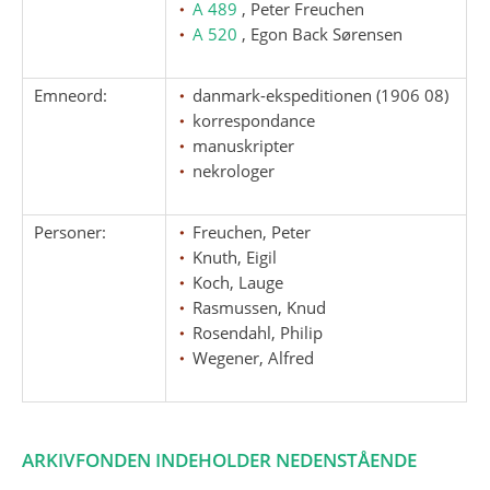
A 489
, Peter Freuchen
A 520
, Egon Back Sørensen
Emneord:
danmark-ekspeditionen (1906 08)
korrespondance
manuskripter
nekrologer
Personer:
Freuchen, Peter
Knuth, Eigil
Koch, Lauge
Rasmussen, Knud
Rosendahl, Philip
Wegener, Alfred
ARKIVFONDEN INDEHOLDER NEDENSTÅENDE