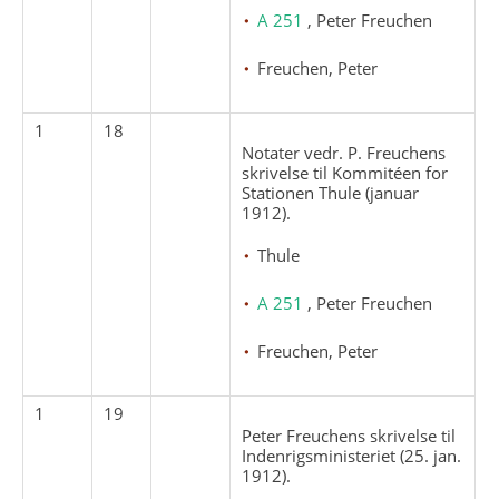
A 251
, Peter Freuchen
Freuchen, Peter
1
18
Notater vedr. P. Freuchens
skrivelse til Kommitéen for
Stationen Thule (januar
1912).
Thule
A 251
, Peter Freuchen
Freuchen, Peter
1
19
Peter Freuchens skrivelse til
Indenrigsministeriet (25. jan.
1912).