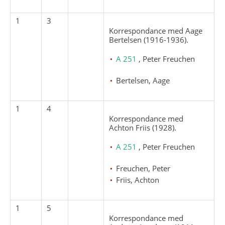
1
3
Korrespondance med Aage
Bertelsen (1916-1936).
A 251
, Peter Freuchen
Bertelsen, Aage
1
4
Korrespondance med
Achton Friis (1928).
A 251
, Peter Freuchen
Freuchen, Peter
Friis, Achton
1
5
Korrespondance med