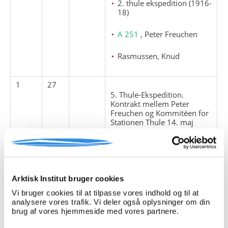
2. thule ekspedition (1916-
18)
A 251
, Peter Freuchen
Rasmussen, Knud
1
27
5. Thule-Ekspedition.
Kontrakt mellem Peter
Freuchen og Kommitéen for
Stationen Thule 14. maj
1921.
5. thule ekspedition (1921-
24)
Arktisk Institut bruger cookies
A 251
, Peter Freuchen
Vi bruger cookies til at tilpasse vores indhold og til at
analysere vores trafik. Vi deler også oplysninger om din
Rasmussen, Knud
brug af vores hjemmeside med vores partnere.