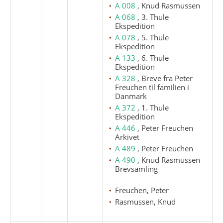
A 008
, Knud Rasmussen
A 068
, 3. Thule
Ekspedition
A 078
, 5. Thule
Ekspedition
A 133
, 6. Thule
Ekspedition
A 328
, Breve fra Peter
Freuchen til familien i
Danmark
A 372
, 1. Thule
Ekspedition
A 446
, Peter Freuchen
Arkivet
A 489
, Peter Freuchen
A 490
, Knud Rasmussen
Brevsamling
Freuchen, Peter
Rasmussen, Knud