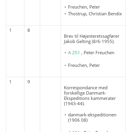
Freuchen, Peter
Thostrup, Christian Bendix
1
8
Brev til Højesteretssagfører
Jakob Gelting (8/6-1955).
A 251
, Peter Freuchen
Freuchen, Peter
1
9
Korrespondance med
forskellige Danmark-
Ekspeditions kammerater
(1943-44).
danmark-ekspeditionen
(1906 08)