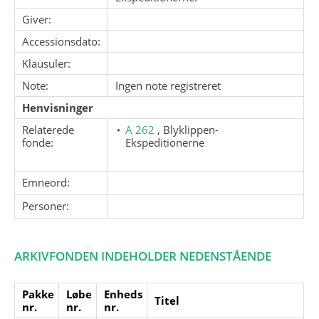
Giver:
Accessionsdato:
Klausuler:
Note:
Ingen note registreret
Henvisninger
Relaterede
A 262
, Blyklippen-
fonde:
Ekspeditionerne
Emneord:
Personer:
ARKIVFONDEN INDEHOLDER NEDENSTÅENDE
Pakke
Løbe
Enheds
Titel
nr.
nr.
nr.