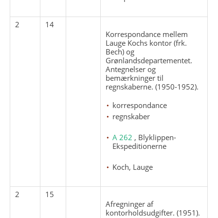
2
14
Korrespondance mellem
Lauge Kochs kontor (frk.
Bech) og
Grønlandsdepartementet.
Antegnelser og
bemærkninger til
regnskaberne. (1950-1952).
korrespondance
regnskaber
A 262
, Blyklippen-
Ekspeditionerne
Koch, Lauge
2
15
Afregninger af
kontorholdsudgifter. (1951).