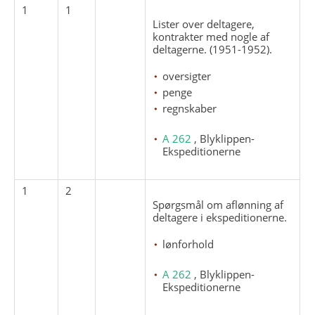
1
1
Lister over deltagere,
kontrakter med nogle af
deltagerne. (1951-1952).
oversigter
penge
regnskaber
A 262
, Blyklippen-
Ekspeditionerne
1
2
Spørgsmål om aflønning af
deltagere i ekspeditionerne.
lønforhold
A 262
, Blyklippen-
Ekspeditionerne