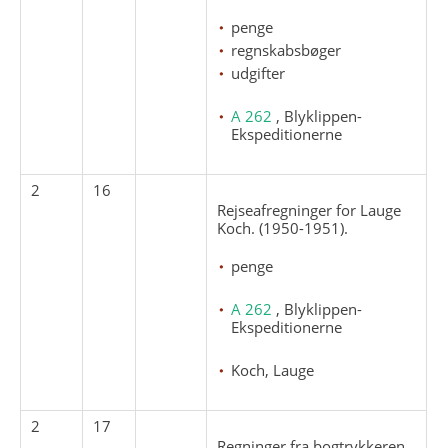
penge
regnskabsbøger
udgifter
A 262
, Blyklippen-
Ekspeditionerne
2
16
Rejseafregninger for Lauge
Koch. (1950-1951).
penge
A 262
, Blyklippen-
Ekspeditionerne
Koch, Lauge
2
17
Regninger fra bogtrykkeren.