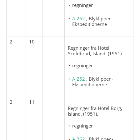
regninger
A 262
, Blyklippen-
Ekspeditionerne
2
10
Regninger fra Hotel
Skoldbrud, Island. (1951).
regninger
A 262
, Blyklippen-
Ekspeditionerne
2
11
Regninger fra Hotel Borg,
Island. (1951).
regninger
A 262
, Blyklippen-