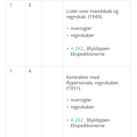
1
3
Lister over mandskab og
regnskab. (1949).
oversigter
regnskaber
A 262
, Blyklippen-
Ekspeditionerne
1
4
Kontrakter med
flypersonale, regnskaber.
(1951).
oversigter
regnskaber
A 262
, Blyklippen-
Ekspeditionerne