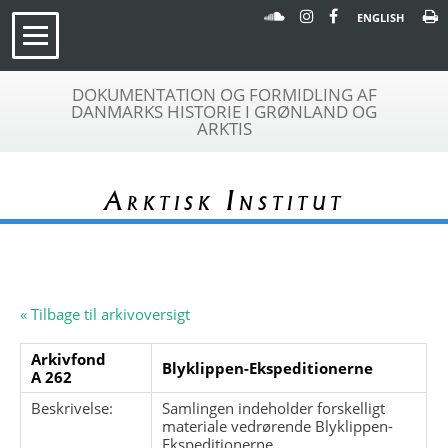
ENGLISH
DOKUMENTATION OG FORMIDLING AF
DANMARKS HISTORIE I GRØNLAND OG
ARKTIS
Arktisk Institut
« Tilbage til arkivoversigt
Arkivfond
Blyklippen-Ekspeditionerne
A 262
Beskrivelse:
Samlingen indeholder forskelligt
materiale vedrørende Blyklippen-
Ekspeditionerne.