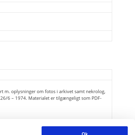
rt m. oplysninger om fotos i arkivet samt nekrolog,
 26/6 – 1974. Materialet er tilgængeligt som PDF-
Ok