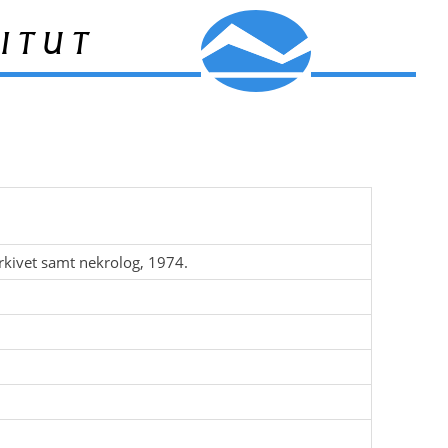
itut
rkivet samt nekrolog, 1974.