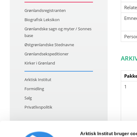
Relat
Grønlandsregistranten
Emne
Biografisk Leksikon
Grønlandske sagn og myter / Sonnes
base
Perso
Østgrønlandske Stednavne
Grønlandsekspeditioner
ARKI
Kirker i Grønland
Pakke
Arktisk Institut
1
Formidling
Salg
Privatlivspolitik
Arktisk Institut bruger co