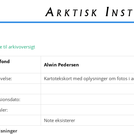
Arktisk Inst
e til arkivoversigt
fond
Alwin Pedersen
velse:
Kartotekskort med oplysninger om fotos i a
sionsdato:
ler:
Note eksisterer
sninger