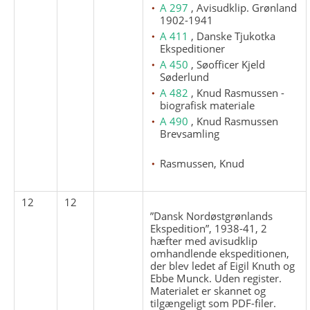
A 297
, Avisudklip. Grønland
1902-1941
A 411
, Danske Tjukotka
Ekspeditioner
A 450
, Søofficer Kjeld
Søderlund
A 482
, Knud Rasmussen -
biografisk materiale
A 490
, Knud Rasmussen
Brevsamling
Rasmussen, Knud
12
12
”Dansk Nordøstgrønlands
Ekspedition”, 1938-41, 2
hæfter med avisudklip
omhandlende ekspeditionen,
der blev ledet af Eigil Knuth og
Ebbe Munck. Uden register.
Materialet er skannet og
tilgængeligt som PDF-filer.