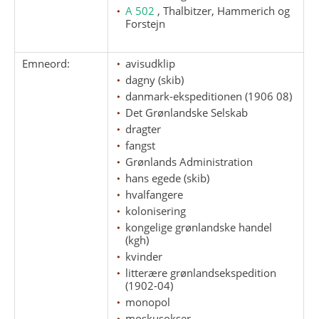
A 502
, Thalbitzer, Hammerich og
Forstejn
Emneord:
avisudklip
dagny (skib)
danmark-ekspeditionen (1906 08)
Det Grønlandske Selskab
dragter
fangst
Grønlands Administration
hans egede (skib)
hvalfangere
kolonisering
kongelige grønlandske handel
(kgh)
kvinder
litterære grønlandsekspedition
(1902-04)
monopol
moskusokser