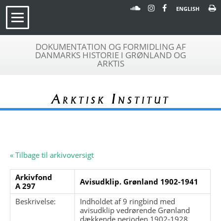
ENGLISH
DOKUMENTATION OG FORMIDLING AF
DANMARKS HISTORIE I GRØNLAND OG
ARKTIS
Arktisk Institut
« Tilbage til arkivoversigt
Arkivfond
Avisudklip. Grønland 1902-1941
A 297
Beskrivelse:
Indholdet af 9 ringbind med
avisudklip vedrørende Grønland
dækkende perioden 1902-1928.