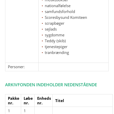
nationalfølelse
samfundsforhold
Scoresbysund Komiteen
scrapbøger
sejlads
sygdomme
Teddy (skib)
tjenestepiger
tranbrænding
Personer:
ARKIVFONDEN INDEHOLDER NEDENSTÅENDE
Pakke
Løbe
Enheds
Titel
nr.
nr.
nr.
1
1