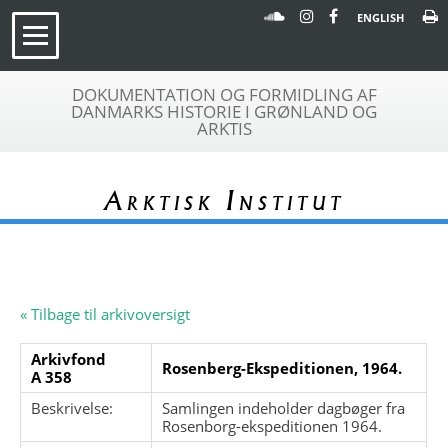
ENGLISH
DOKUMENTATION OG FORMIDLING AF
DANMARKS HISTORIE I GRØNLAND OG
ARKTIS
Arktisk Institut
« Tilbage til arkivoversigt
Arkivfond
Rosenberg-Ekspeditionen, 1964.
A 358
Beskrivelse:
Samlingen indeholder dagbøger fra
Rosenborg-ekspeditionen 1964.