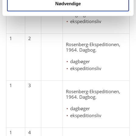
1964. Dagbog.
Nødvendige
dagbøger
ekspeditionsliv
1
2
Rosenberg-Ekspeditionen,
1964. Dagbog.
dagbøger
ekspeditionsliv
1
3
Rosenberg-Ekspeditionen,
1964. Dagbog.
dagbøger
ekspeditionsliv
1
4