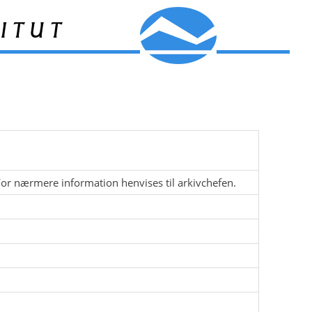
itut
For nærmere information henvises til arkivchefen.