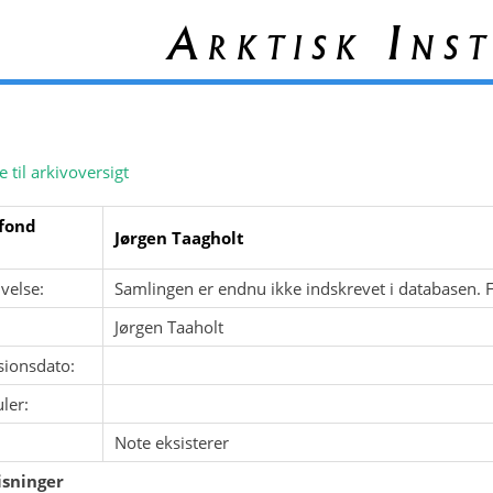
Arktisk Inst
e til arkivoversigt
fond
Jørgen Taagholt
velse:
Samlingen er endnu ikke indskrevet i databasen. 
Jørgen Taaholt
sionsdato:
ler:
Note eksisterer
sninger