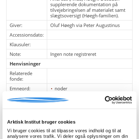
supplerende dokumentation på
tilvejebringelsen af materialet samt
slægtsoversigt (Høegh-familien).
Giver:
Oluf Høegh via Peter Augustinus
Accessionsdato:
Klausuler:
Note:
Ingen note registreret
Henvisninger
Relaterede
fonde:
Emneord:
noder
præster
sange
stamtavler
Arktisk Institut bruger cookies
Personer:
Vi bruger cookies til at tilpasse vores indhold og til at
analysere vores trafik. Vi deler også oplysninger om din