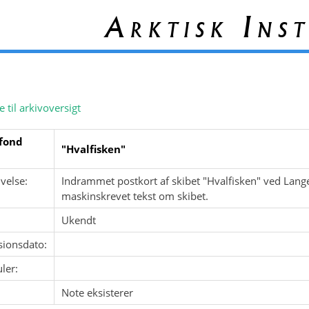
Arktisk Inst
e til arkivoversigt
fond
"Hvalfisken"
velse:
Indrammet postkort af skibet "Hvalfisken" ved Lang
maskinskrevet tekst om skibet.
Ukendt
sionsdato:
ler:
Note eksisterer