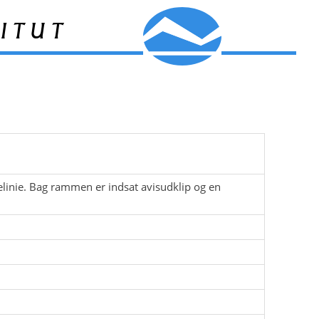
itut
elinie. Bag rammen er indsat avisudklip og en