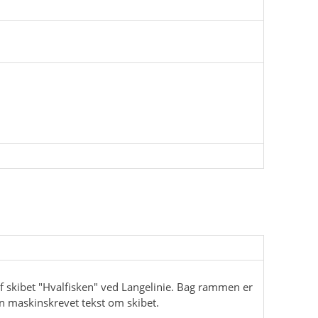
 skibet "Hvalfisken" ved Langelinie. Bag rammen er
en maskinskrevet tekst om skibet.