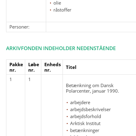
olie
råstoffer
Personer:
ARKIVFONDEN INDEHOLDER NEDENSTÅENDE
Pakke
Løbe
Enheds
Titel
nr.
nr.
nr.
1
1
Betænkning om Dansk
Polarcenter, januar 1990.
arbejdere
arbejdsbeskrivelser
arbejdsforhold
Arktisk Institut
betænkninger