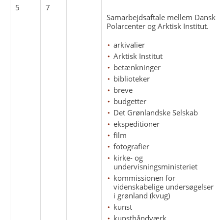
5
7
Samarbejdsaftale mellem Dansk
Polarcenter og Arktisk Institut.
arkivalier
Arktisk Institut
betænkninger
biblioteker
breve
budgetter
Det Grønlandske Selskab
ekspeditioner
film
fotografier
kirke- og
undervisningsministeriet
kommissionen for
videnskabelige undersøgelser
i grønland (kvug)
kunst
kunsthåndværk