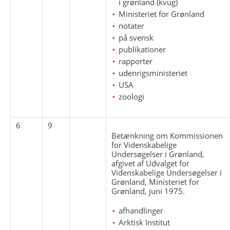
i grønland (kvug)
Ministeriet for Grønland
notater
på svensk
publikationer
rapporter
udenrigsministeriet
USA
zoologi
6
9
Betænkning om Kommissionen
for Videnskabelige
Undersøgelser i Grønland,
afgivet af Udvalget for
Videnskabelige Undersøgelser i
Grønland, Ministeriet for
Grønland, juni 1975.
afhandlinger
Arktisk Institut