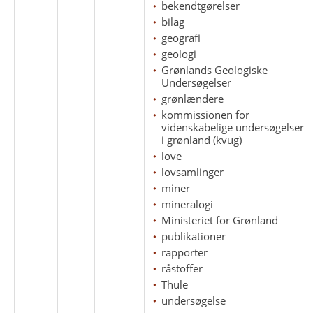
bekendtgørelser
bilag
geografi
geologi
Grønlands Geologiske
Undersøgelser
grønlændere
kommissionen for
videnskabelige undersøgelser
i grønland (kvug)
love
lovsamlinger
miner
mineralogi
Ministeriet for Grønland
publikationer
rapporter
råstoffer
Thule
undersøgelse