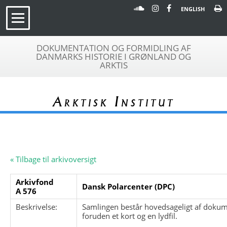
ENGLISH
DOKUMENTATION OG FORMIDLING AF
DANMARKS HISTORIE I GRØNLAND OG
ARKTIS
Arktisk Institut
« Tilbage til arkivoversigt
Arkivfond
Dansk Polarcenter (DPC)
A 576
Beskrivelse:
Samlingen består hovedsageligt af dokum
foruden et kort og en lydfil.