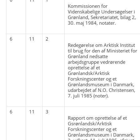
Kommissionen for
Videnskabelige Undersøgelser i
Grønland, Sekretariatet, bilag 2,
30. maj 1984, notater.
6
11
2
Redegørelse om Arktisk Institut
til brug for den af Ministeriet for
Grønland nedsatte
arbejdsgruppe vedrørende
oprettelse af et
Grønlandsk/Arktisk
Forskningscenter og et
Grønlandsmuseum i Danmark,
udarbejdet af N.O. Christensen,
7. juli 1985 (noter).
6
11
3
Rapport om oprettelse af et
Gsrønlandsk/Arktisk
Forskningscenter og et
Grønlandsmuseum i Danmark,