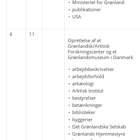
Ministeriet for Grønland
publikationer
USA
6
11
Oprettelse af et
Grønlandsk/Arktisk
Forskningscenter og et
Grønlandsmuseum i Danmark.
arbejdsbeskrivelser
arbejdsforhold
arkæologi
Arktisk Institut
bestyrelser
betænkninger
biblioteker
byggerier
Det Grønlandske Selskab
Grønlands Hjemmestyre