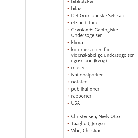
biblioteker
bilag
Det Grønlandske Selskab
ekspeditioner
Grønlands Geologiske
Undersøgelser
klima
kommissionen for
videnskabelige undersøgelser
i grønland (kvug)
museer
Nationalparken
notater
publikationer
rapporter
USA
Christensen, Niels Otto
Taagholt, Jørgen
Vibe, Christian