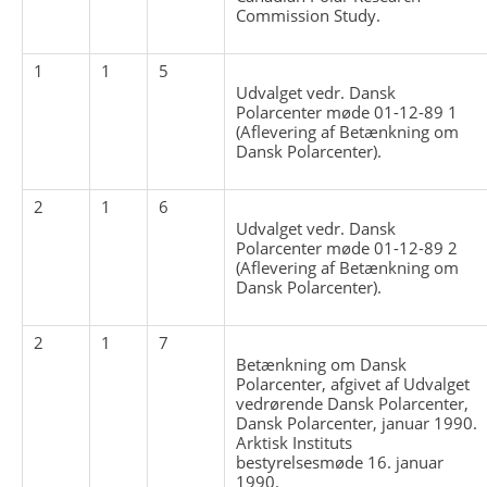
Commission Study.
1
1
5
Udvalget vedr. Dansk
Polarcenter møde 01-12-89 1
(Aflevering af Betænkning om
Dansk Polarcenter).
2
1
6
Udvalget vedr. Dansk
Polarcenter møde 01-12-89 2
(Aflevering af Betænkning om
Dansk Polarcenter).
2
1
7
Betænkning om Dansk
Polarcenter, afgivet af Udvalget
vedrørende Dansk Polarcenter,
Dansk Polarcenter, januar 1990.
Arktisk Instituts
bestyrelsesmøde 16. januar
1990.