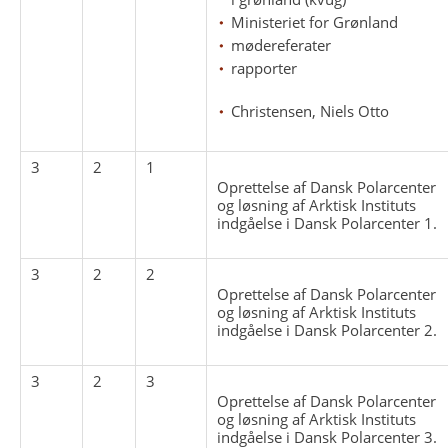
Ministeriet for Grønland
mødereferater
rapporter
Christensen, Niels Otto
3
2
1
Oprettelse af Dansk Polarcenter
og løsning af Arktisk Instituts
indgåelse i Dansk Polarcenter 1.
3
2
2
Oprettelse af Dansk Polarcenter
og løsning af Arktisk Instituts
indgåelse i Dansk Polarcenter 2.
3
2
3
Oprettelse af Dansk Polarcenter
og løsning af Arktisk Instituts
indgåelse i Dansk Polarcenter 3.