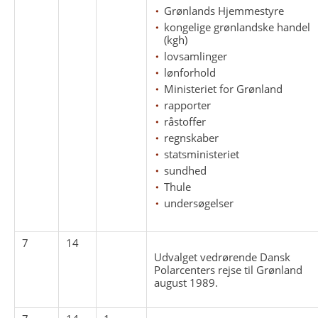
Grønlands Hjemmestyre
kongelige grønlandske handel
(kgh)
lovsamlinger
lønforhold
Ministeriet for Grønland
rapporter
råstoffer
regnskaber
statsministeriet
sundhed
Thule
undersøgelser
7
14
Udvalget vedrørende Dansk
Polarcenters rejse til Grønland
august 1989.