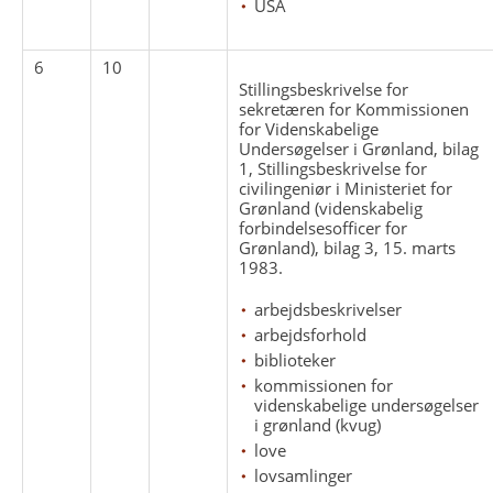
USA
6
10
Stillingsbeskrivelse for
sekretæren for Kommissionen
for Videnskabelige
Undersøgelser i Grønland, bilag
1, Stillingsbeskrivelse for
civilingeniør i Ministeriet for
Grønland (videnskabelig
forbindelsesofficer for
Grønland), bilag 3, 15. marts
1983.
arbejdsbeskrivelser
arbejdsforhold
biblioteker
kommissionen for
videnskabelige undersøgelser
i grønland (kvug)
love
lovsamlinger