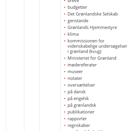
breve
budgetter
Det Grønlandske Selskab
genstande
Grønlands Hjemmestyre
klima
kommissionen for
videnskabelige undersøgelser
i grønland (kvug)
Ministeriet for Grønland
mødereferater
museer
notater
oversættelser
på dansk
på engelsk
på grønlandsk
publikationer
rapporter
regnskaber