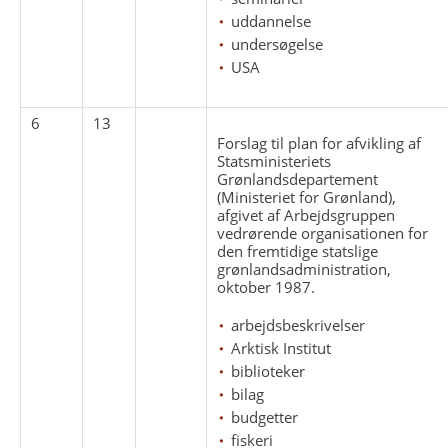
uddannelse
undersøgelse
USA
6
13
Forslag til plan for afvikling af
Statsministeriets
Grønlandsdepartement
(Ministeriet for Grønland),
afgivet af Arbejdsgruppen
vedrørende organisationen for
den fremtidige statslige
grønlandsadministration,
oktober 1987.
arbejdsbeskrivelser
Arktisk Institut
biblioteker
bilag
budgetter
fiskeri