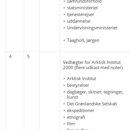
samfundsforhold
statsministeriet
tjenesterejser
uddannelse
Undervisningsministeriet
Taagholt, Jørgen
4
5
Vedtægter for Arktisk Institut
2000 (flere udkast med noter).
Arktisk Institut
bestyrelser
dagbøger, skitser, tegninger,
kunst
Det Grønlandske Selskab
ekspeditioner
etnografi
film