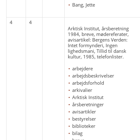
Bang, Jette
4
4
Arktisk Institut, årsberetning
1984, breve, mødereferater,
avisartikel: Bergens Verden:
Intet formynderi, Ingen
lighedsmani, Tillid til dansk
kultur, 1985, telefonlister.
arbejdere
arbejdsbeskrivelser
arbejdsforhold
arkivalier
Arktisk Institut
årsberetninger
avisartikler
bestyrelser
biblioteker
bilag