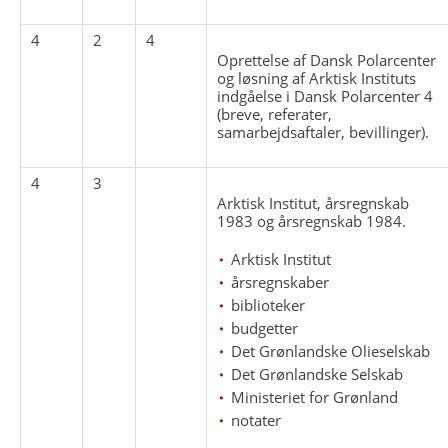
4
2
4
Oprettelse af Dansk Polarcenter
og løsning af Arktisk Instituts
indgåelse i Dansk Polarcenter 4
(breve, referater,
samarbejdsaftaler, bevillinger).
4
3
Arktisk Institut, årsregnskab
1983 og årsregnskab 1984.
Arktisk Institut
årsregnskaber
biblioteker
budgetter
Det Grønlandske Olieselskab
Det Grønlandske Selskab
Ministeriet for Grønland
notater