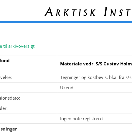
Arktisk Inst
e til arkivoversigt
fond
Materiale vedr. S/S Gustav Hol
velse:
Tegninger og kostbevis, bl.a. fra s
Ukendt
sionsdato:
ler:
Ingen note registreret
sninger