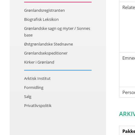
Relat
Grønlandsregistranten
Biografisk Leksikon
Grønlandske sagn og myter / Sonnes
base
Østgrønlandske Stednavne
Grønlandsekspeditioner
Emne
Kirker i Grønland
Arktisk Institut
Formidling
Perso
Salg
Privatlivspolitik
ARKI
Pakke