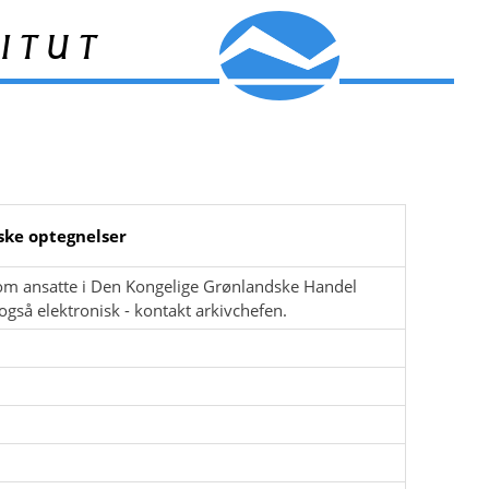
itut
iske optegnelser
n om ansatte i Den Kongelige Grønlandske Handel
også elektronisk - kontakt arkivchefen.