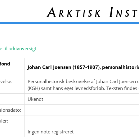
Arktisk Inst
e til arkivoversigt
fond
Johan Carl Joensen (1857-1907), personalhistor
velse:
Personalhistorisk beskrivelse af Johan Carl Joense
(KGH) samt hans eget levnedsforløb. Teksten findes 
Ukendt
sionsdato:
ler:
Ingen note registreret