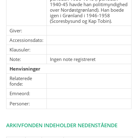
1940-45 havde han politimyndighed
over Nordøstgrønland). Han boede
igen i Grønland i 1946-1958
(Scoresbysund og Kap Tobin).
Giver:
Accessionsdato:
Klausuler:
Note:
Ingen note registreret
Henvisninger
Relaterede
fonde:
Emneord:
Personer:
ARKIVFONDEN INDEHOLDER NEDENSTÅENDE