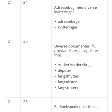
2
24
Adressebog med diverse
kvitteringer.
adressebøger
kvitteringer
2
25
Diverse dokumenter, fx.
proviantlister, fangstlister
mm.
Anden Verdenskrig
depoter
fangsthytter
fangstlister
fangstmænd
2
26
Radioekspedientcertifikat.