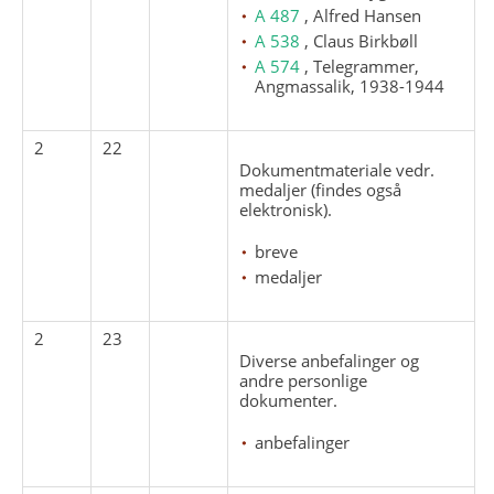
A 487
, Alfred Hansen
A 538
, Claus Birkbøll
A 574
, Telegrammer,
Angmassalik, 1938-1944
2
22
Dokumentmateriale vedr.
medaljer (findes også
elektronisk).
breve
medaljer
2
23
Diverse anbefalinger og
andre personlige
dokumenter.
anbefalinger