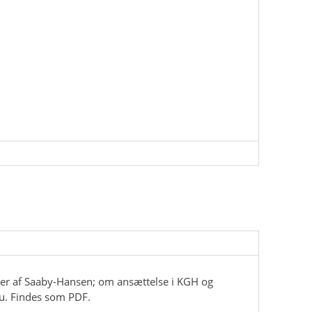
leder af Saaby-Hansen; om ansættelse i KGH og
u. Findes som PDF.