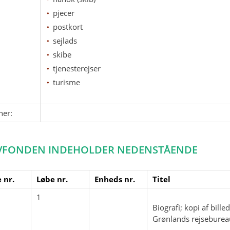
pjecer
postkort
sejlads
skibe
tjenesterejser
turisme
ner:
VFONDEN INDEHOLDER NEDENSTÅENDE
 nr.
Løbe nr.
Enheds nr.
Titel
1
Biografi; kopi af bil
Grønlands rejseburea