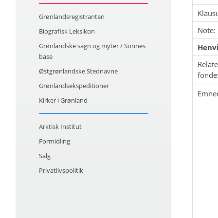
Klausu
Grønlandsregistranten
Note:
Biografisk Leksikon
Grønlandske sagn og myter / Sonnes
Henvi
base
Relat
Østgrønlandske Stednavne
fonde
Grønlandsekspeditioner
Emne
Kirker i Grønland
Arktisk Institut
Formidling
Salg
Privatlivspolitik