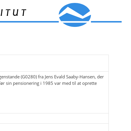
itut
 genstande (G0280) fra Jens Evald Saaby-Hansen, der
ør sin pensionering i 1985 var med til at oprette