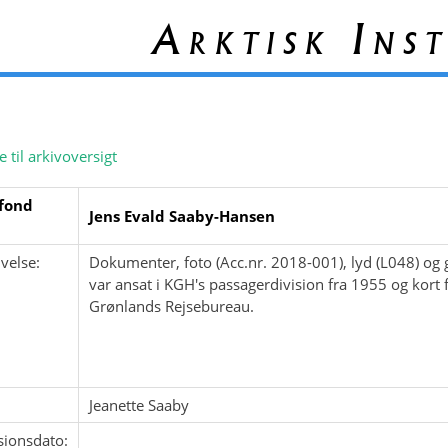
Arktisk Inst
e til arkivoversigt
fond
Jens Evald Saaby-Hansen
velse:
Dokumenter, foto (Acc.nr. 2018-001), lyd (L048) og
var ansat i KGH's passagerdivision fra 1955 og kort f
Grønlands Rejsebureau.
Jeanette Saaby
sionsdato: