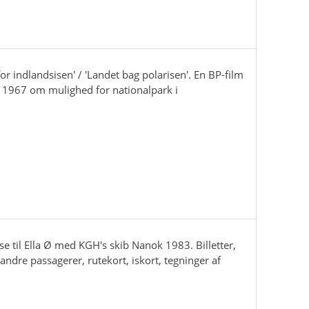
or indlandsisen' / 'Landet bag polarisen'. En BP-film
 1967 om mulighed for nationalpark i
se til Ella Ø med KGH's skib Nanok 1983. Billetter,
dre passagerer, rutekort, iskort, tegninger af