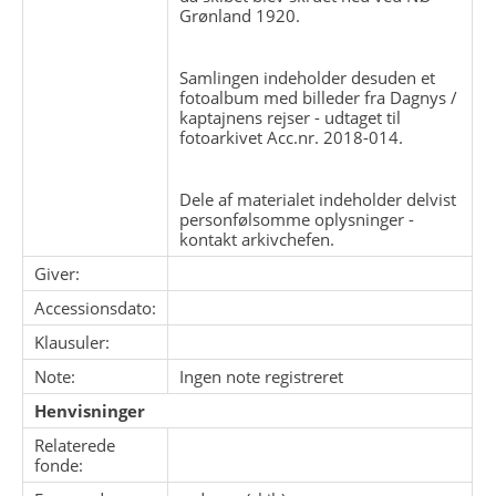
Grønland 1920.
Samlingen indeholder desuden et
fotoalbum med billeder fra Dagnys /
kaptajnens rejser - udtaget til
fotoarkivet Acc.nr. 2018-014.
Dele af materialet indeholder delvist
personfølsomme oplysninger -
kontakt arkivchefen.
Giver:
Accessionsdato:
Klausuler:
Note:
Ingen note registreret
Henvisninger
Relaterede
fonde: