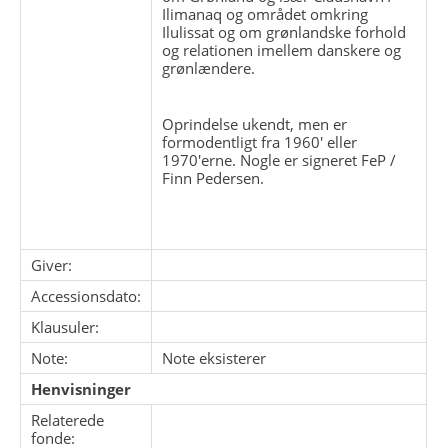
Ilimanaq og området omkring
Ilulissat og om grønlandske forhold
og relationen imellem danskere og
grønlændere.
Oprindelse ukendt, men er
formodentligt fra 1960' eller
1970'erne. Nogle er signeret FeP /
Finn Pedersen.
Giver:
Accessionsdato:
Klausuler:
Note:
Note eksisterer
Henvisninger
Relaterede
fonde: