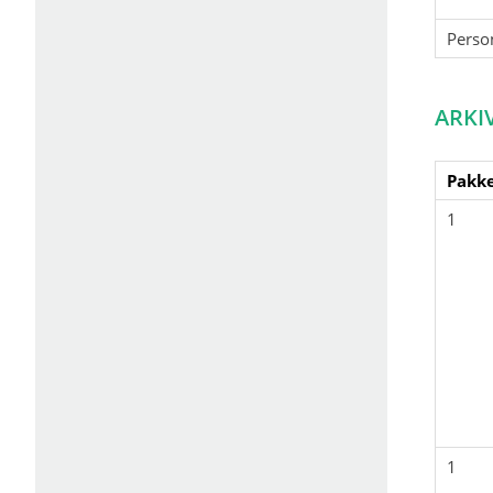
Perso
ARKI
Pakke
1
1