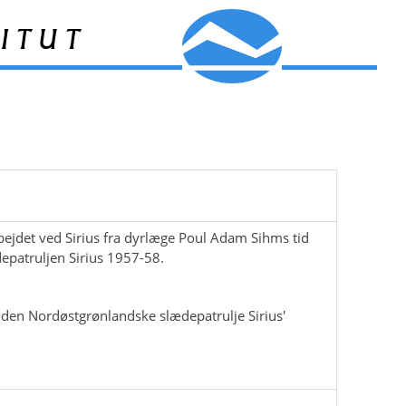
itut
rbejdet ved Sirius fra dyrlæge Poul Adam Sihms tid
epatruljen Sirius 1957-58.
 den Nordøstgrønlandske slædepatrulje Sirius'