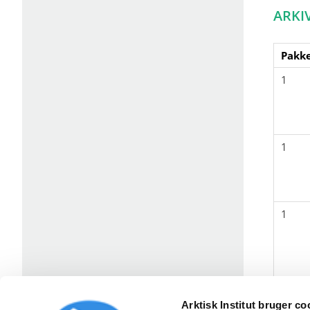
ARKI
Pakke
1
1
1
Arktisk Institut bruger co