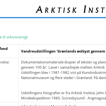
Arktisk Inst
e til arkivoversigt
fond
Vandreudstillingen 'Grønlands østkyst gennem 
velse:
Dokumentationsmateriale (kopier af tekster og planc
gennem 100 år'. Lavet i samarbejde mellem Arktisk 
Udstillingen blev i 1981-1982 vist på Kunstindustri
Nationalmuseum og flere steder i Grønland. På dan
Udstillingens fotografier er fra Arktisk Institut, Jo
Mindeekspedition 1980, Scoresbysund - Angmagssal