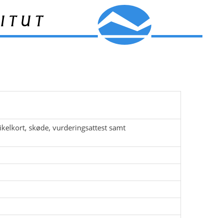
itut
elkort, skøde, vurderingsattest samt