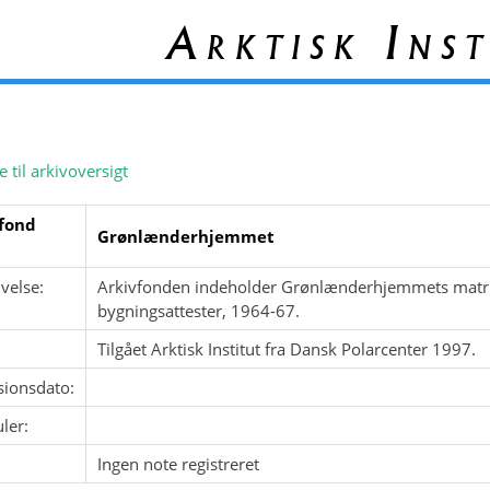
Arktisk Inst
e til arkivoversigt
fond
Grønlænderhjemmet
velse:
Arkivfonden indeholder Grønlænderhjemmets matrik
bygningsattester, 1964-67.
Tilgået Arktisk Institut fra Dansk Polarcenter 1997.
sionsdato:
ler:
Ingen note registreret