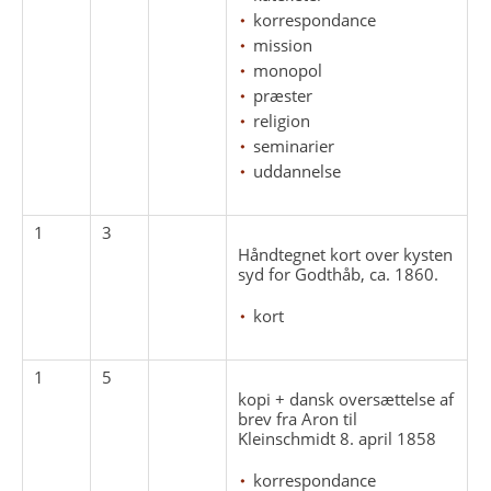
korrespondance
mission
monopol
præster
religion
seminarier
uddannelse
1
3
Håndtegnet kort over kysten
syd for Godthåb, ca. 1860.
kort
1
5
kopi + dansk oversættelse af
brev fra Aron til
Kleinschmidt 8. april 1858
korrespondance