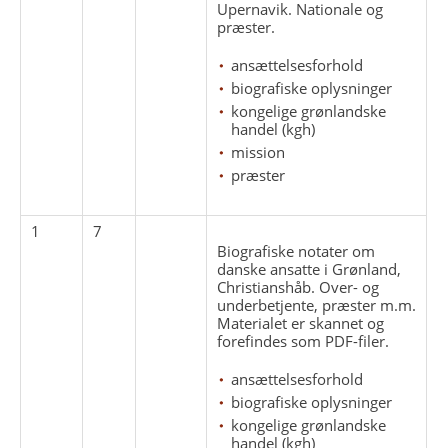
Upernavik. Nationale og
præster.
ansættelsesforhold
biografiske oplysninger
kongelige grønlandske
handel (kgh)
mission
præster
1
7
Biografiske notater om
danske ansatte i Grønland,
Christianshåb. Over- og
underbetjente, præster m.m.
Materialet er skannet og
forefindes som PDF-filer.
ansættelsesforhold
biografiske oplysninger
kongelige grønlandske
handel (kgh)