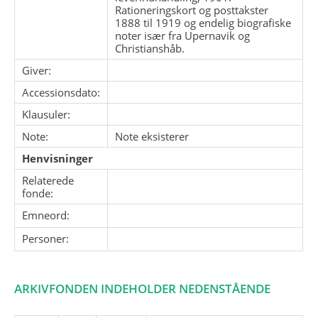
Rationeringskort og posttakster
1888 til 1919 og endelig biografiske
noter især fra Upernavik og
Christianshåb.
Giver:
Accessionsdato:
Klausuler:
Note:
Note eksisterer
Henvisninger
Relaterede
fonde:
Emneord:
Personer:
ARKIVFONDEN INDEHOLDER NEDENSTÅENDE