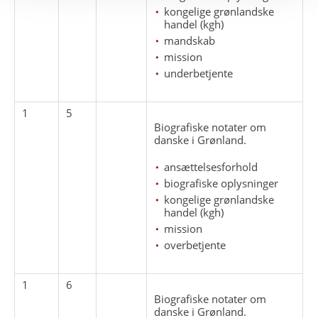
kongelige grønlandske
handel (kgh)
mandskab
mission
underbetjente
1
5
Biografiske notater om
danske i Grønland.
ansættelsesforhold
biografiske oplysninger
kongelige grønlandske
handel (kgh)
mission
overbetjente
1
6
Biografiske notater om
danske i Grønland.