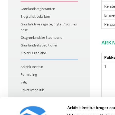
Relat
Grønlandsregistranten
Emne
Biografisk Leksikon
Perso
Grønlandske sagn og myter / Sonnes
base
Østgrønlandske Stednavne
ARKI
Grønlandsekspeditioner
Kirker i Grønland
Pakke
1
Arktisk Institut
Formidling
Salg
Privatlivspolitik
Arktisk Institut bruger co