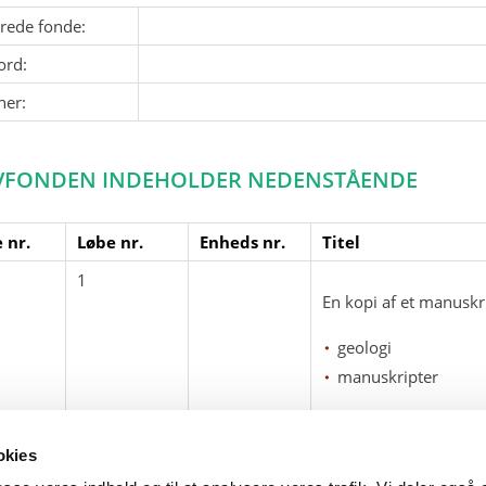
erede fonde:
ord:
ner:
VFONDEN INDEHOLDER NEDENSTÅENDE
 nr.
Løbe nr.
Enheds nr.
Titel
1
En kopi af et manuskr
geologi
manuskripter
okies