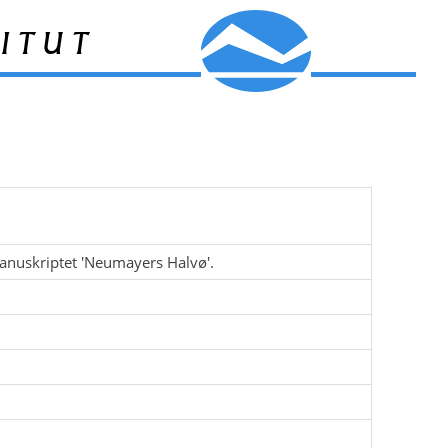
itut
anuskriptet 'Neumayers Halvø'.