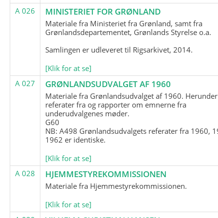
A 026
MINISTERIET FOR GRØNLAND
Materiale fra Ministeriet fra Grønland, samt fra
Grønlandsdepartementet, Grønlands Styrelse o.a.
Samlingen er udleveret til Rigsarkivet, 2014.
[Klik for at se]
A 027
GRØNLANDSUDVALGET AF 1960
Materiale fra Grønlandsudvalget af 1960. Herunder
referater fra og rapporter om emnerne fra
underudvalgenes møder.
G60
NB: A498 Grønlandsudvalgets referater fra 1960, 1
1962 er identiske.
[Klik for at se]
A 028
HJEMMESTYREKOMMISSIONEN
Materiale fra Hjemmestyrekommissionen.
[Klik for at se]