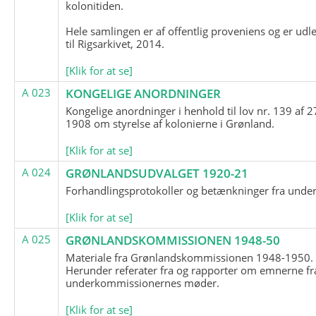
kolonitiden.
Hele samlingen er af offentlig proveniens og er udl
til Rigsarkivet, 2014.
[Klik for at se]
A 023
KONGELIGE ANORDNINGER
Kongelige anordninger i henhold til lov nr. 139 af 2
1908 om styrelse af kolonierne i Grønland.
[Klik for at se]
A 024
GRØNLANDSUDVALGET 1920-21
Forhandlingsprotokoller og betænkninger fra unde
[Klik for at se]
A 025
GRØNLANDSKOMMISSIONEN 1948-50
Materiale fra Grønlandskommissionen 1948-1950.
Herunder referater fra og rapporter om emnerne fr
underkommissionernes møder.
[Klik for at se]