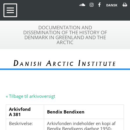
DANSK
DOCUMENTATION AND
DISSEMINATION OF THE HISTORY OF
DENMARK IN GREENLAND AND THE
ARCTIC
Danish Arctic Institute
« Tilbage til arkivoversigt
Arkivfond
Bendix Bendixen
A 381
Beskrivelse:
Arkivfonden indeholder en kopi af
Bendix Bendixens dagbog 1950-