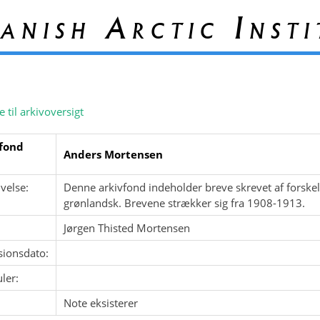
anish Arctic Insti
e til arkivoversigt
fond
Anders Mortensen
velse:
Denne arkivfond indeholder breve skrevet af forskel
grønlandsk. Brevene strækker sig fra 1908-1913.
Jørgen Thisted Mortensen
sionsdato:
ler:
Note eksisterer