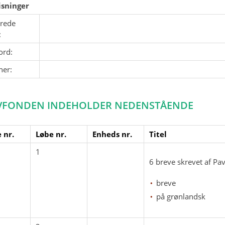
sninger
erede
:
ord:
ner:
VFONDEN INDEHOLDER NEDENSTÅENDE
 nr.
Løbe nr.
Enheds nr.
Titel
1
6 breve skrevet af Pa
breve
på grønlandsk