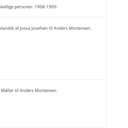
rskellige personer. 1908-1909.
nlandsk af Josva Josefsen til Anders Mortensen.
n Møller til Anders Mortensen.