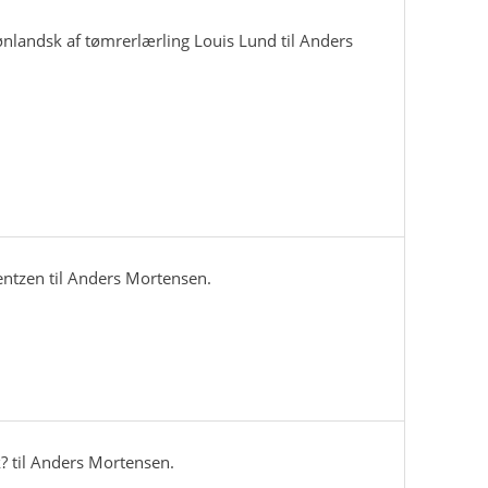
ønlandsk af tømrerlærling Louis Lund til Anders
Bentzen til Anders Mortensen.
k? til Anders Mortensen.