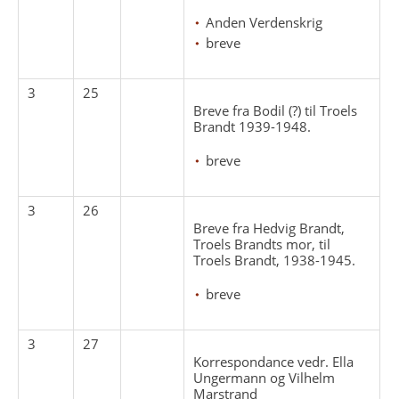
Anden Verdenskrig
breve
3
25
Breve fra Bodil (?) til Troels
Brandt 1939-1948.
breve
3
26
Breve fra Hedvig Brandt,
Troels Brandts mor, til
Troels Brandt, 1938-1945.
breve
3
27
Korrespondance vedr. Ella
Ungermann og Vilhelm
Marstrand