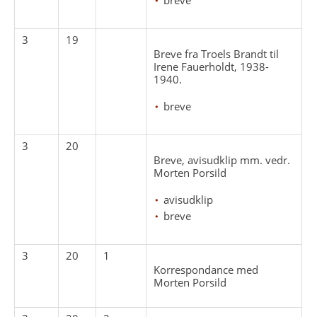
3
19
Breve fra Troels Brandt til
Irene Fauerholdt, 1938-
1940.
breve
3
20
Breve, avisudklip mm. vedr.
Morten Porsild
avisudklip
breve
3
20
1
Korrespondance med
Morten Porsild