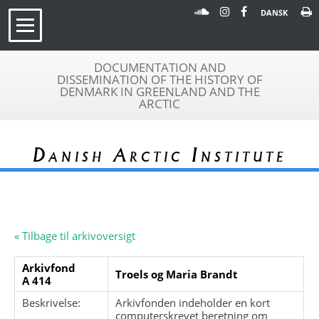
DANSK
DOCUMENTATION AND
DISSEMINATION OF THE HISTORY OF
DENMARK IN GREENLAND AND THE
ARCTIC
Danish Arctic Institute
« Tilbage til arkivoversigt
Arkivfond
Troels og Maria Brandt
A 414
Beskrivelse:
Arkivfonden indeholder en kort
computerskrevet beretning om