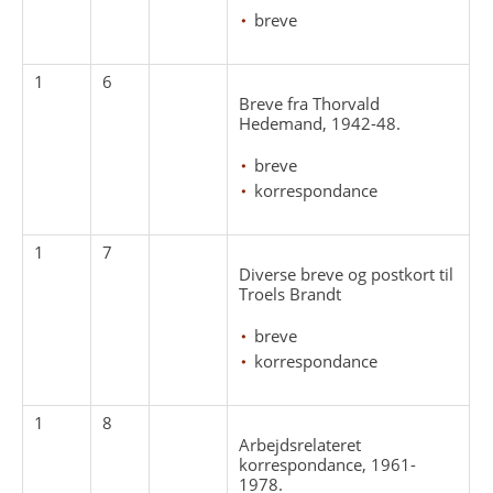
breve
1
6
Breve fra Thorvald
Hedemand, 1942-48.
breve
korrespondance
1
7
Diverse breve og postkort til
Troels Brandt
breve
korrespondance
1
8
Arbejdsrelateret
korrespondance, 1961-
1978.