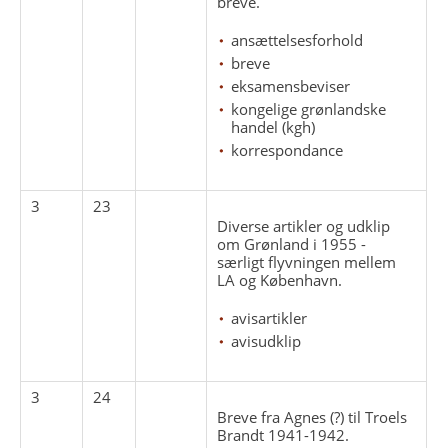
breve.
ansættelsesforhold
breve
eksamensbeviser
kongelige grønlandske
handel (kgh)
korrespondance
3
23
Diverse artikler og udklip
om Grønland i 1955 -
særligt flyvningen mellem
LA og København.
avisartikler
avisudklip
3
24
Breve fra Agnes (?) til Troels
Brandt 1941-1942.