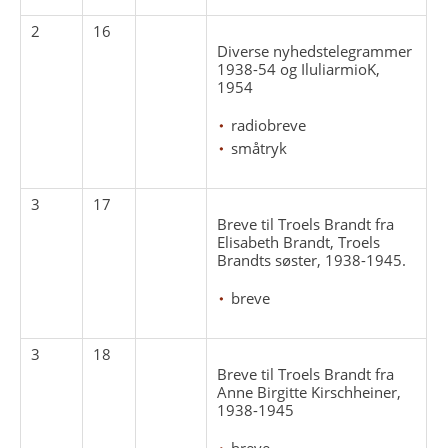
2
16
Diverse nyhedstelegrammer
1938-54 og IluliarmioK,
1954
radiobreve
småtryk
3
17
Breve til Troels Brandt fra
Elisabeth Brandt, Troels
Brandts søster, 1938-1945.
breve
3
18
Breve til Troels Brandt fra
Anne Birgitte Kirschheiner,
1938-1945
breve