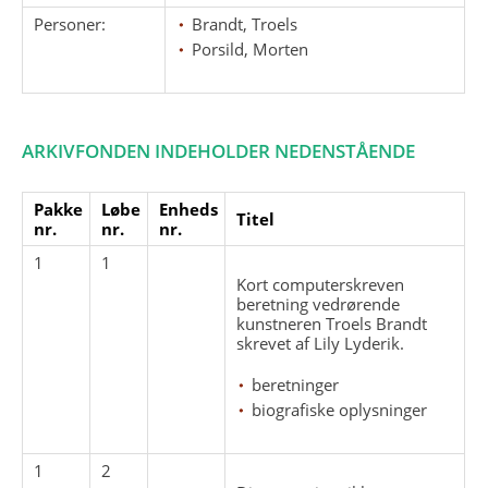
Personer:
Brandt, Troels
Porsild, Morten
ARKIVFONDEN INDEHOLDER NEDENSTÅENDE
Pakke
Løbe
Enheds
Titel
nr.
nr.
nr.
1
1
Kort computerskreven
beretning vedrørende
kunstneren Troels Brandt
skrevet af Lily Lyderik.
beretninger
biografiske oplysninger
1
2