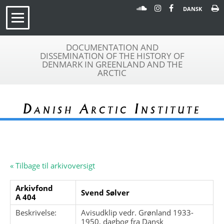
DANSK
DOCUMENTATION AND
DISSEMINATION OF THE HISTORY OF
DENMARK IN GREENLAND AND THE
ARCTIC
Danish Arctic Institute
« Tilbage til arkivoversigt
Arkivfond
Svend Sølver
A 404
Beskrivelse:
Avisudklip vedr. Grønland 1933-
1950, dagbog fra Dansk