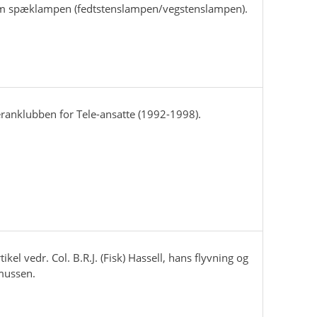
om spæklampen (fedtstenslampen/vegstenslampen).
ranklubben for Tele-ansatte (1992-1998).
kel vedr. Col. B.R.J. (Fisk) Hassell, hans flyvning og
ussen.