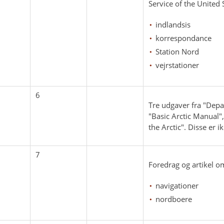
Service of the United
indlandsis
korrespondance
Station Nord
vejrstationer
6
Tre udgaver fra "Depa
"Basic Arctic Manual",
the Arctic". Disse er i
7
Foredrag og artikel 
navigationer
nordboere