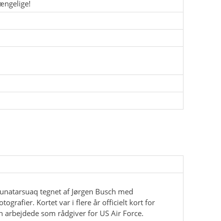
ængelige!
Nunatarsuaq tegnet af Jørgen Busch med
ografier. Kortet var i flere år officielt kort for
 arbejdede som rådgiver for US Air Force.