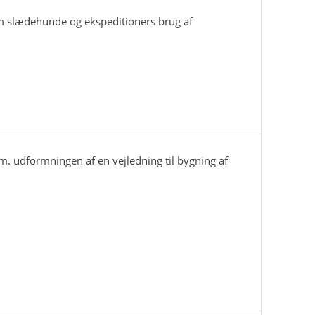
om slædehunde og ekspeditioners brug af
.m. udformningen af en vejledning til bygning af