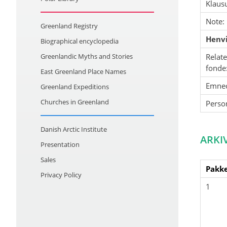
Klausu
Note:
Greenland Registry
Henvi
Biographical encyclopedia
Greenlandic Myths and Stories
Relat
fonde
East Greenland Place Names
Emne
Greenland Expeditions
Churches in Greenland
Perso
Danish Arctic Institute
ARKI
Presentation
Sales
Pakke
Privacy Policy
1