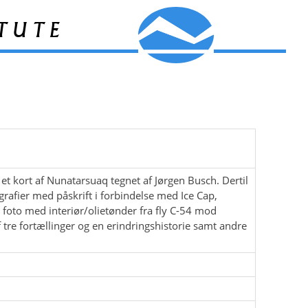
tute
et kort af Nunatarsuaq tegnet af Jørgen Busch. Dertil
ografier med påskrift i forbindelse med Ice Cap,
 foto med interiør/olietønder fra fly C-54 mod
 tre fortællinger og en erindringshistorie samt andre