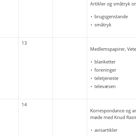
Artikler og småtryk 
brugsgenstande
småtryk
13
Medlemspapirer, Vete
blanketter
foreninger
teletjeneste
televæsen
14
Korrespondance og arti
møde med Knud Rasm
avisartikler