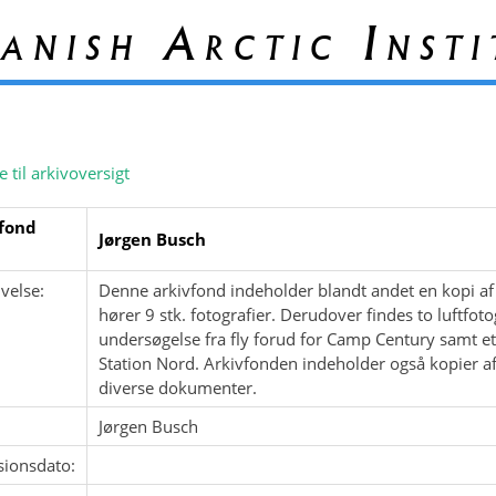
anish Arctic Insti
e til arkivoversigt
fond
Jørgen Busch
velse:
Denne arkivfond indeholder blandt andet en kopi af 
hører 9 stk. fotografier. Derudover findes to luftfot
undersøgelse fra fly forud for Camp Century samt et
Station Nord. Arkivfonden indeholder også kopier af
diverse dokumenter.
Jørgen Busch
sionsdato: