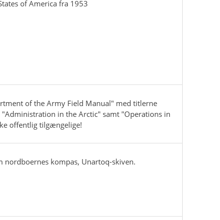
 States of America fra 1953
rtment of the Army Field Manual" med titlerne
 "Administration in the Arctic" samt "Operations in
kke offentlig tilgængelige!
om nordboernes kompas, Unartoq-skiven.