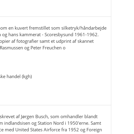
om en kuvert fremstillet som silketryk/håndarbejde
ch og hans kammerat - Scoresbysund 1961-1962.
pier af fotografier samt et udprint af skannet
 Rasmussen og Peter Freuchen o
ke handel (kgh)
 skrevet af Jørgen Busch, som omhandler blandt
m indlandsisen og Station Nord i 1950'erne. Samt
e med United States Airforce fra 1952 og Foreign