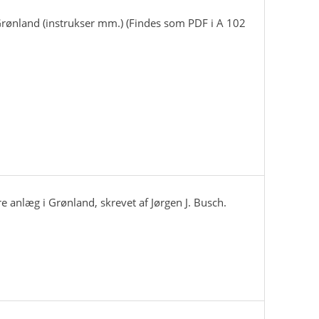
Grønland (instrukser mm.) (Findes som PDF i A 102
e anlæg i Grønland, skrevet af Jørgen J. Busch.