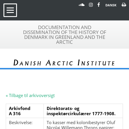
DANSK
DOCUMENTATION AND
DISSEMINATION OF THE HISTORY OF
DENMARK IN GREENLAND AND THE
ARCTIC
Danish Arctic Institute
« Tilbage til arkivoversigt
Arkivfond
Direktorats- og
A 316
inspektørcirkulærer 1777-1908.
Beskrivelse:
To kasser med kolonibestyrer Oluf
Nicolaj Willemann Throns papirer: