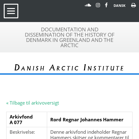
DANSK
DOCUMENTATION AND
DISSEMINATION OF THE HISTORY OF
DENMARK IN GREENLAND AND THE
ARCTIC
Danish Arctic Institute
« Tilbage til arkivoversigt
Arkivfond
Rord Regnar Johannes Hammer
A 077
Beskrivelse:
Denne arkivfond indeholder Regnar
Hammers skitser og kommentarer til